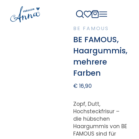
BE FAMOUS
BE FAMOUS,
Haargummis,
mehrere
Farben
€
16,90
Zopf, Dutt,
Hochsteckfrisur –
die hübschen
Haargummis von BE
FAMOUS sind für