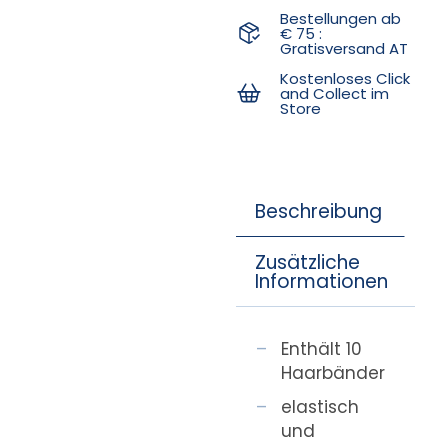
Bestellungen ab
€ 75 :
Gratisversand AT
Kostenloses Click
and Collect im
Store
Beschreibung
Zusätzliche
Informationen
Enthält 10
Haarbänder
elastisch
und