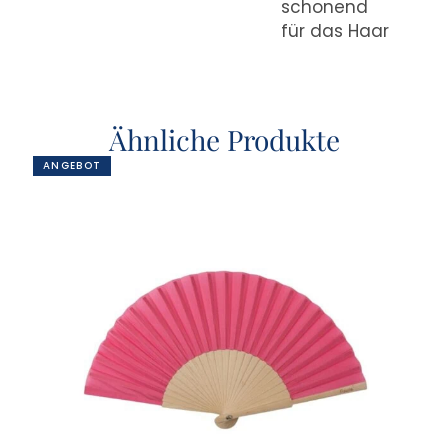
schonend
für das Haar
Ähnliche Produkte
ANGEBOT