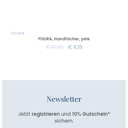
FISURA
FISURA, Handfächer, pink
€
10,90
€
8,18
Newsletter
Jetzt
registrieren
und
10% Gutschein
*
sichern.