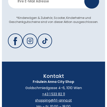
>
Anmeldung
*Kinderwägen & Zubehör, Scooter, Kinderhelme und
Geschenkgutscheine sind von dieser Aktion ausgeschlossen.
Kontakt
Fräulein Anna City Shop
Goldschmiedgasse 4-6, 1010 Wien
+43 1 533 82 11
shopping@frl-anna.at
Mo – Fr: 10:00 – 18:00