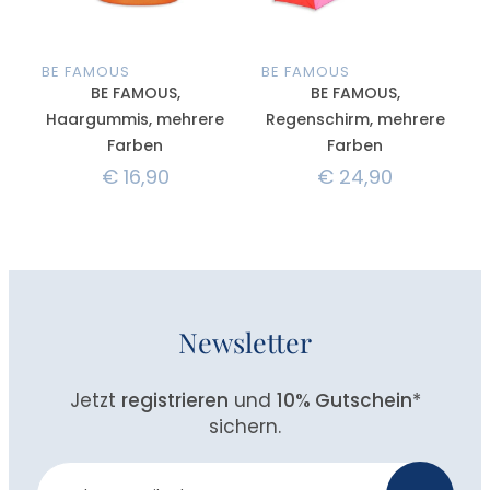
BE FAMOUS
BE FAMOUS
BE FAMOUS,
BE FAMOUS,
Haargummis, mehrere
Regenschirm, mehrere
Farben
Farben
€
16,90
€
24,90
Newsletter
Jetzt
registrieren
und
10% Gutschein
*
sichern.
Newsletter