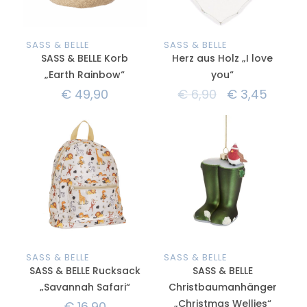
SASS & BELLE
SASS & BELLE
SASS & BELLE Korb
Herz aus Holz „I love
„Earth Rainbow“
you“
€
49,90
€
6,90
€
3,45
SASS & BELLE
SASS & BELLE
SASS & BELLE Rucksack
SASS & BELLE
„Savannah Safari“
Christbaumanhänger
„Christmas Wellies“
€
16,90