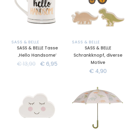
SASS & BELLE
SASS & BELLE
SASS & BELLE Tasse
SASS & BELLE
‚Hello Handsome‘
Schrankknopf, diverse
Motive
€
13,90
€
6,95
€
4,90