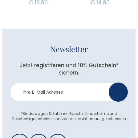
€
18,90
€
14,90
Newsletter
Jetzt
registrieren
und
10% Gutschein
*
sichern.
Newsletter
>
Anmeldung
*Kinderwägen & Zubehör, Scooter, Kinderhelme und
Geschenkgutscheine sind von dieser Aktion ausgeschlossen.