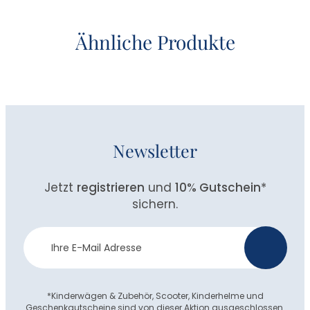
Ähnliche Produkte
Newsletter
Jetzt
registrieren
und
10% Gutschein
*
sichern.
Newsletter
>
Anmeldung
*Kinderwägen & Zubehör, Scooter, Kinderhelme und
Geschenkgutscheine sind von dieser Aktion ausgeschlossen.