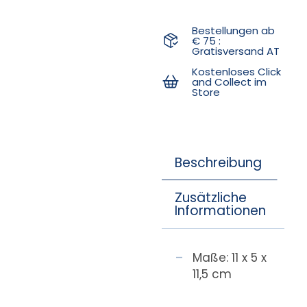
Bestellungen ab
€ 75 :
Gratisversand AT
Kostenloses Click
and Collect im
Store
Beschreibung
Zusätzliche
Informationen
Maße: 11 x 5 x
11,5 cm