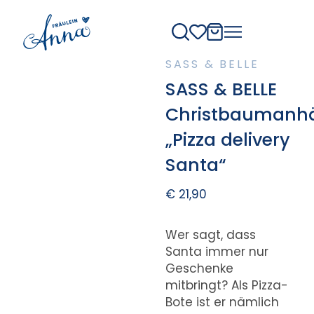
SASS & BELLE
SASS & BELLE
Christbaumanh
„Pizza delivery
Santa“
€
21,90
Wer sagt, dass
Santa immer nur
Geschenke
mitbringt? Als Pizza-
Bote ist er nämlich