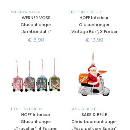
WERNER VOSS
HOFF INTERIEUR
WERNER VOSS
HOFF Interieur
Glasanhänger
Glasanhänger
„Armbanduhr“
„Vintage Bär“, 3 Farben
€
6,90
€
13,90
HOFF INTERIEUR
SASS & BELLE
HOFF Interieur
SASS & BELLE
Glasanhänger
Christbaumanhänger
„Traveller“, 4 Farben
„Pizza delivery Santa“