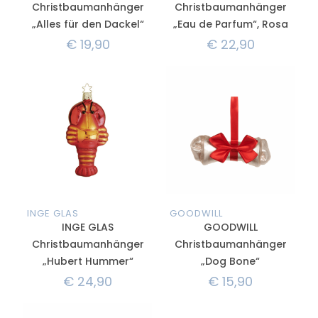
Christbaumanhänger
Christbaumanhänger
„Alles für den Dackel“
„Eau de Parfum“, Rosa
€
19,90
€
22,90
INGE GLAS
GOODWILL
INGE GLAS
GOODWILL
Christbaumanhänger
Christbaumanhänger
„Hubert Hummer“
„Dog Bone“
€
24,90
€
15,90