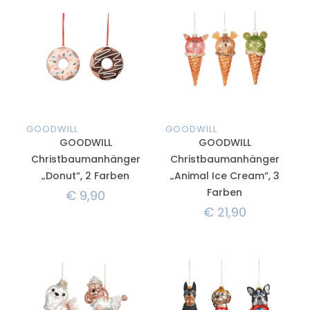
GOODWILL
GOODWILL
GOODWILL
GOODWILL
Christbaumanhänger
Christbaumanhänger
„Donut“, 2 Farben
„Animal Ice Cream“, 3
Farben
€
9,90
€
21,90