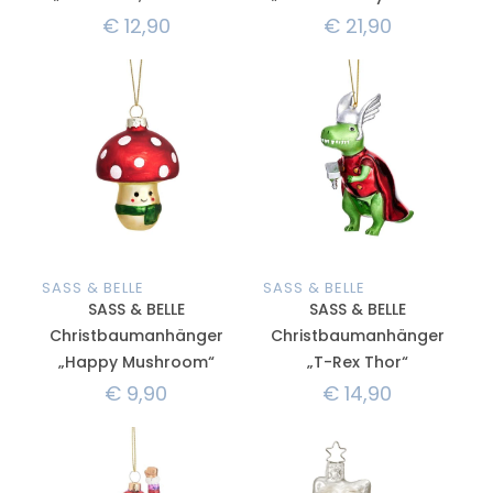
€
12,90
€
21,90
SASS & BELLE
SASS & BELLE
SASS & BELLE
SASS & BELLE
Christbaumanhänger
Christbaumanhänger
„Happy Mushroom“
„T-Rex Thor“
€
9,90
€
14,90