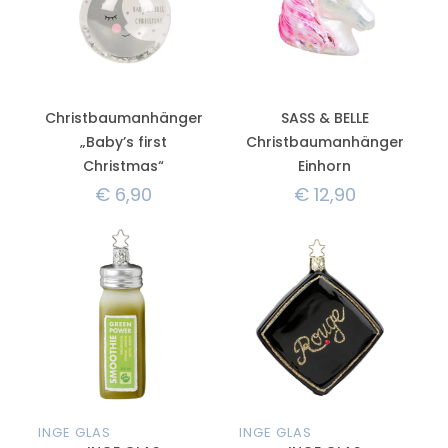
Christbaumanhänger
SASS & BELLE
„Baby’s first
Christbaumanhänger
Christmas“
Einhorn
€
6,90
€
12,90
INGE GLAS
INGE GLAS