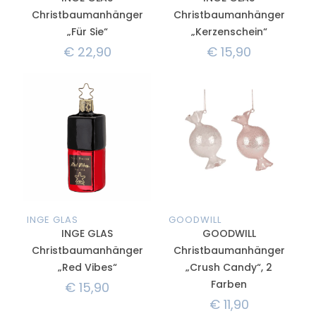
Christbaumanhänger
Christbaumanhänger
„Für Sie“
„Kerzenschein“
€
22,90
€
15,90
INGE GLAS
GOODWILL
INGE GLAS
GOODWILL
Christbaumanhänger
Christbaumanhänger
„Red Vibes“
„Crush Candy“, 2
Farben
€
15,90
€
11,90