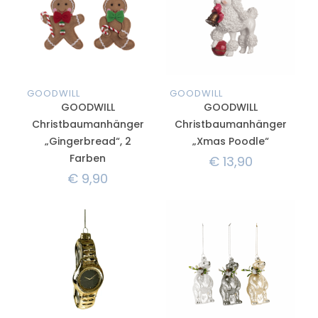
GOODWILL
GOODWILL
GOODWILL
GOODWILL
Christbaumanhänger
Christbaumanhänger
„Gingerbread“, 2
„Xmas Poodle“
Farben
€
13,90
€
9,90