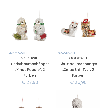
GOODWILL
GOODWILL
GOODWILL
GOODWILL
Christbaumanhänger
Christbaumanhänger
„Xmas Poodle“, 2
„Xmas Shih Tzu“, 2
Farben
Farben
€
27,90
€
25,90