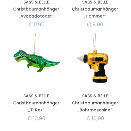
SASS & BELLE
SASS & BELLE
Christbaumanhänger
Christbaumanhänger
„Avocadotoast“
„Hammer“
€
11,90
€
9,90
SASS & BELLE
SASS & BELLE
Christbaumanhänger
Christbaumanhänger
„T-Rex“
„Bohrmaschine“
€
10,90
€
10,90