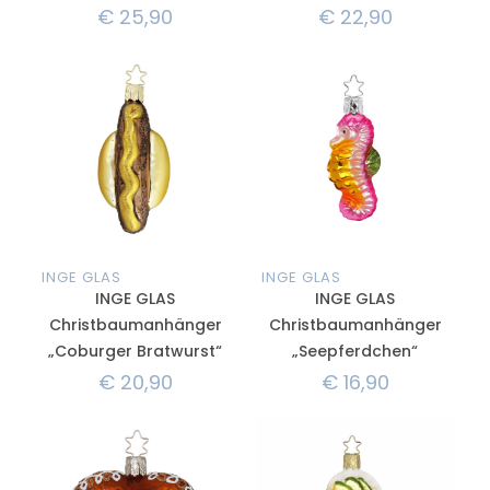
€
25,90
€
22,90
INGE GLAS
INGE GLAS
INGE GLAS
INGE GLAS
Christbaumanhänger
Christbaumanhänger
„Coburger Bratwurst“
„Seepferdchen“
€
20,90
€
16,90