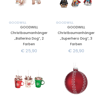
GOODWILL
GOODWILL
GOODWILL
GOODWILL
Christbaumanhänger
Christbaumanhänger
„Ballerina Dog“, 2
„Superhero Dog“, 3
Farben
Farben
€
25,90
€
26,90