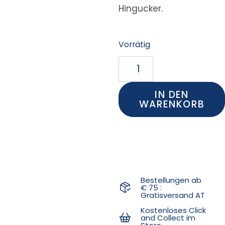
Hingucker.
Vorrätig
IN DEN
WARENKORB
Bestellungen ab
€ 75 :
Gratisversand AT
Kostenloses Click
and Collect im