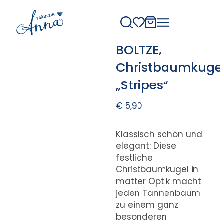
BOLTZE,
Christbaumkuge
„Stripes“
€
5,90
Klassisch schön und
elegant: Diese
festliche
Christbaumkugel in
matter Optik macht
jeden Tannenbaum
zu einem ganz
besonderen