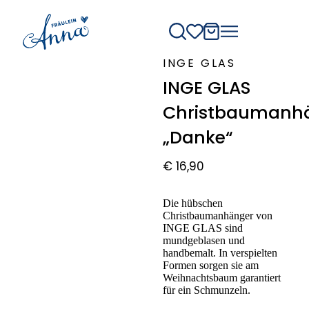
INGE GLAS
INGE GLAS
Christbaumanh
„Danke“
€
16,90
Die hübschen
Christbaumanhänger von
INGE GLAS sind
mundgeblasen und
handbemalt. In verspielten
Formen sorgen sie am
Weihnachtsbaum garantiert
für ein Schmunzeln.