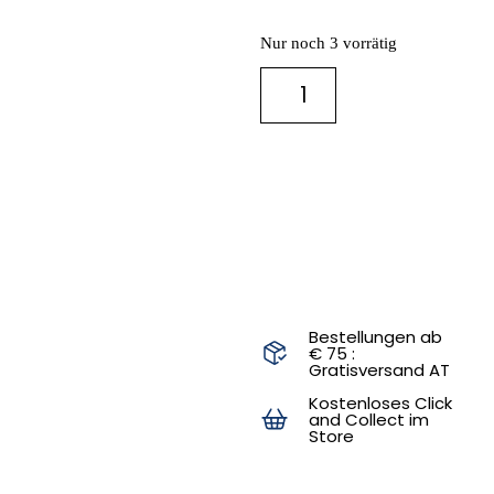
Nur noch 3 vorrätig
IN DEN
WARENKORB
Bestellungen ab
€ 75 :
Gratisversand AT
Kostenloses Click
and Collect im
Store