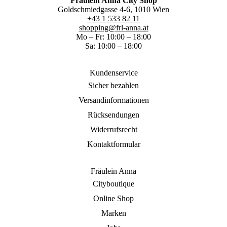
Fräulein Anna City Shop
Goldschmiedgasse 4-6, 1010 Wien
+43 1 533 82 11
shopping@frl-anna.at
Mo – Fr: 10:00 – 18:00
Sa: 10:00 – 18:00
Kundenservice
Sicher bezahlen
Versandinformationen
Rücksendungen
Widerrufsrecht
Kontaktformular
Fräulein Anna
Cityboutique
Online Shop
Marken