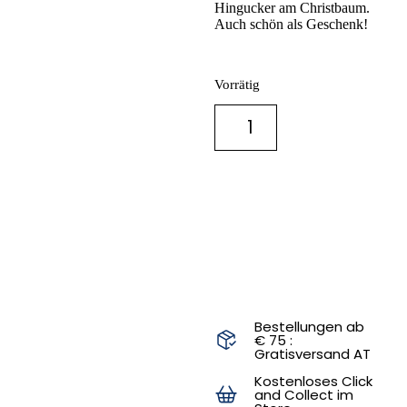
Hingucker am Christbaum.
Auch schön als Geschenk!
Vorrätig
IN DEN
WARENKORB
Bestellungen ab
€ 75 :
Gratisversand AT
Kostenloses Click
and Collect im