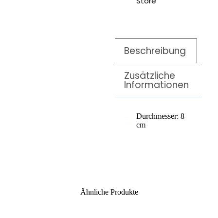
Store
Beschreibung
Zusätzliche
Informationen
Durchmesser: 8
cm
Ähnliche Produkte