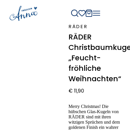
RÄDER
RÄDER
Christbaumkuge
„Feucht-
fröhliche
Weihnachten“
€
11,90
Merry Christmas! Die
hübschen Glas-Kugeln von
RÄDER sind mit ihren
witzigen Sprüchen und dem
goldenen Finish ein wahrer