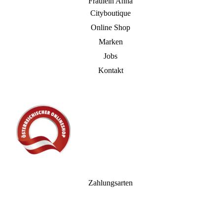
Fräulein Anna
Cityboutique
Online Shop
Marken
Jobs
Kontakt
Zahlungsarten