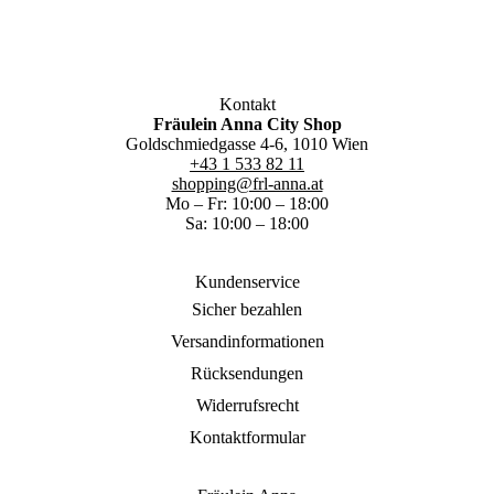
Kontakt
Fräulein Anna City Shop
Goldschmiedgasse 4-6, 1010 Wien
+43 1 533 82 11
shopping@frl-anna.at
Mo – Fr: 10:00 – 18:00
Sa: 10:00 – 18:00
Kundenservice
Sicher bezahlen
Versandinformationen
Rücksendungen
Widerrufsrecht
Kontaktformular