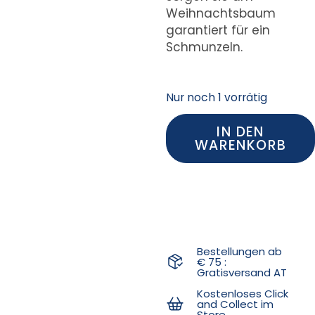
Weihnachtsbaum
garantiert für ein
Schmunzeln.
Nur noch 1 vorrätig
IN DEN
WARENKORB
Bestellungen ab
€ 75 :
Gratisversand AT
Kostenloses Click
and Collect im
Store