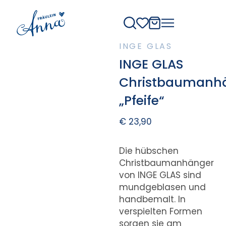
INGE GLAS
INGE GLAS
Christbaumanh
„Pfeife“
€
23,90
Die hübschen
Christbaumanhänger
von INGE GLAS sind
mundgeblasen und
handbemalt. In
verspielten Formen
sorgen sie am