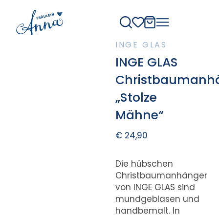
INGE GLAS
INGE GLAS
Christbaumanh
„Stolze
Mähne“
€
24,90
Die hübschen
Christbaumanhänger
von INGE GLAS sind
mundgeblasen und
handbemalt. In