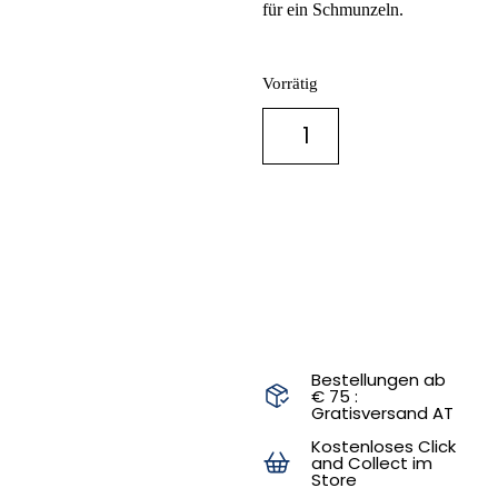
für ein Schmunzeln.
Vorrätig
IN DEN
WARENKORB
Bestellungen ab
€ 75 :
Gratisversand AT
Kostenloses Click
and Collect im
Store