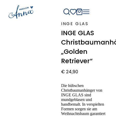
INGE GLAS
INGE GLAS
Christbaumanh
„Golden
Retriever“
€
24,90
Die hübschen
Christbaumanhänger von
INGE GLAS sind
mundgeblasen und
handbemalt. In verspielten
Formen sorgen sie am
Weihnachtsbaum garantiert