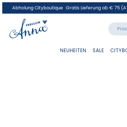
Abholung Cityboutique
Gratis Lieferung ab € 75 (A
NEUHEITEN
SALE
CITYB