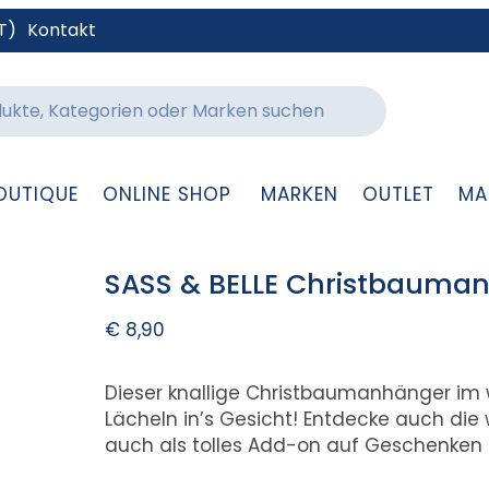
T)
Kontakt
OUTIQUE
ONLINE SHOP
MARKEN
OUTLET
MA
SASS & BELLE Christbauman
€
8,90
Dieser knallige Christbaumanhänger im w
Lächeln in’s Gesicht! Entdecke auch die 
auch als tolles Add-on auf Geschenken 