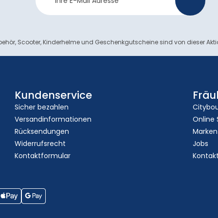
>
Anmeldung
ehör, Scooter, Kinderhelme und Geschenkgutscheine sind von dieser Akt
Kundenservice
Fräu
Sicher bezahlen
Citybo
Versandinformationen
Online
Rücksendungen
Marken
Widerrufsrecht
Jobs
Kontaktformular
Kontak