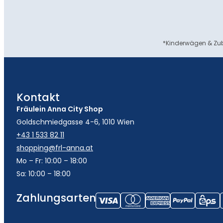
*Kinderwägen & Zub
Kontakt
Fräulein Anna City Shop
Goldschmiedgasse 4-6, 1010 Wien
+43 1 533 82 11
shopping@frl-anna.at
Mo – Fr: 10:00 – 18:00
Sa: 10:00 – 18:00
Zahlungsarten