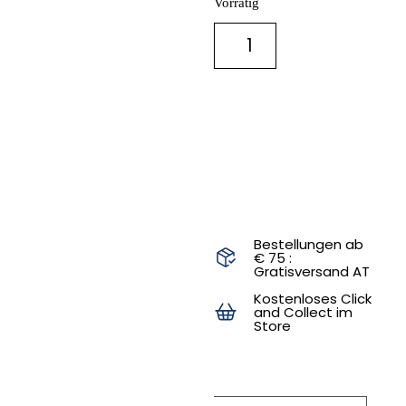
Vorrätig
IN DEN
WARENKORB
Bestellungen ab
€ 75 :
Gratisversand AT
Kostenloses Click
and Collect im
Store