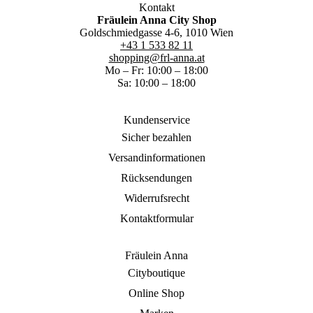
Kontakt
Fräulein Anna City Shop
Goldschmiedgasse 4-6, 1010 Wien
+43 1 533 82 11
shopping@frl-anna.at
Mo – Fr: 10:00 – 18:00
Sa: 10:00 – 18:00
Kundenservice
Sicher bezahlen
Versandinformationen
Rücksendungen
Widerrufsrecht
Kontaktformular
Fräulein Anna
Cityboutique
Online Shop