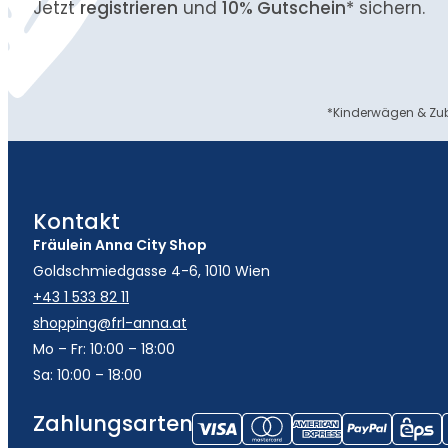
Jetzt
registrieren
und
10% Gutschein
* sichern.
*Kinderwägen & Zub
Kontakt
Fräulein Anna City Shop
Goldschmiedgasse 4-6, 1010 Wien
+43 1 533 82 11
shopping@frl-anna.at
Mo – Fr: 10:00 – 18:00
Sa: 10:00 – 18:00
Zahlungsarten