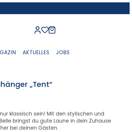
GAZIN
AKTUELLES
JOBS
hänger „Tent“
 klassisch sein! Mit den stylischen und
lle bringst du gute Laune in dein Zuhause
cher bei deinen Gästen.