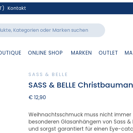
T)
Kontakt
OUTIQUE
ONLINE SHOP
MARKEN
OUTLET
MA
SASS & BELLE
SASS & BELLE Christbauman
€
12,90
Weihnachtsschmuck muss nicht immer nur
besonderen Glasanhängern von Sass & Be
und sorgst garantiert für einen Eye-cat