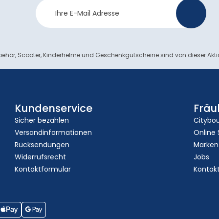
Newsletter
>
Anmeldung
ehör, Scooter, Kinderhelme und Geschenkgutscheine sind von dieser Akt
Kundenservice
Fräu
Sicher bezahlen
Citybo
Versandinformationen
Online
Rücksendungen
Marken
Widerrufsrecht
Jobs
Kontaktformular
Kontak