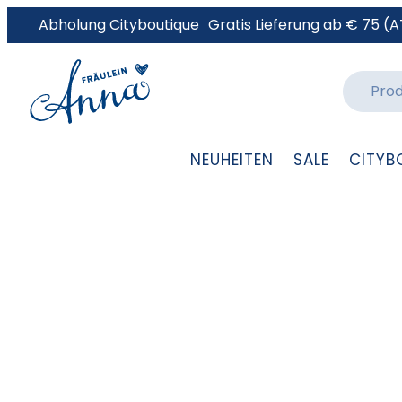
Abholung Cityboutique
Gratis Lieferung ab € 75 (A
NEUHEITEN
SALE
CITYB