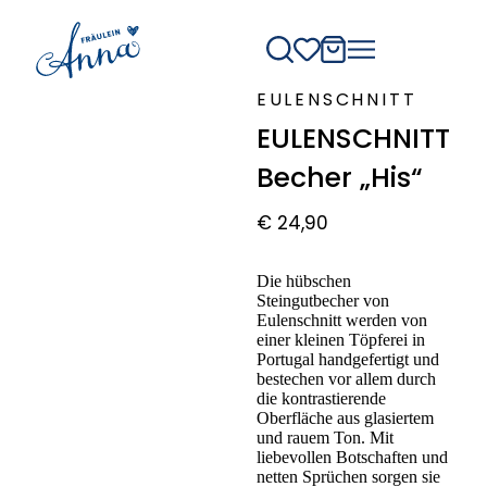
EULENSCHNITT
EULENSCHNITT
Becher „His“
€
24,90
Die hübschen
Steingutbecher von
Eulenschnitt werden von
einer kleinen Töpferei in
Portugal handgefertigt und
bestechen vor allem durch
die kontrastierende
Oberfläche aus glasiertem
und rauem Ton. Mit
liebevollen Botschaften und
netten Sprüchen sorgen sie