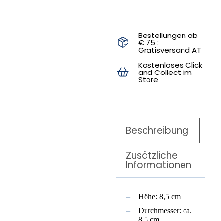
Bestellungen ab
€ 75 :
Gratisversand AT
Kostenloses Click
and Collect im
Store
Beschreibung
Zusätzliche
Informationen
Höhe: 8,5 cm
Durchmesser: ca.
8,5 cm