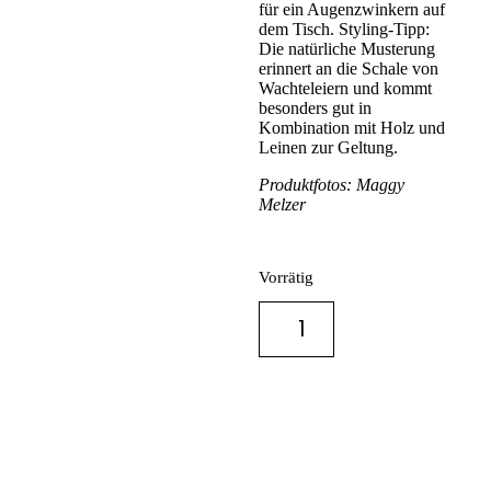
für ein Augenzwinkern auf
dem Tisch. Styling-Tipp:
Die natürliche Musterung
erinnert an die Schale von
Wachteleiern und kommt
besonders gut in
Kombination mit Holz und
Leinen zur Geltung.
Produktfotos: Maggy
Melzer
Vorrätig
IN DEN
WARENKORB