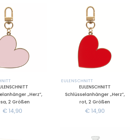
HNITT
EULENSCHNITT
ULENSCHNITT
EULENSCHNITT
elanhänger „Herz“,
Schlüsselanhänger „Herz“,
osa, 2 Größen
rot, 2 Größen
€
14,90
€
14,90