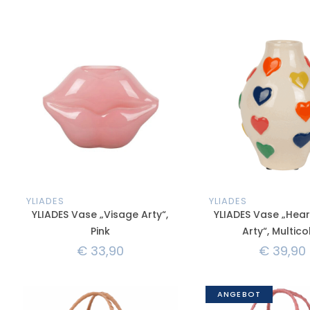
YLIADES
YLIADES
YLIADES Vase „Visage Arty“,
YLIADES Vase „Hear
Pink
Arty“, Multico
€
33,90
€
39,90
ANGEBOT