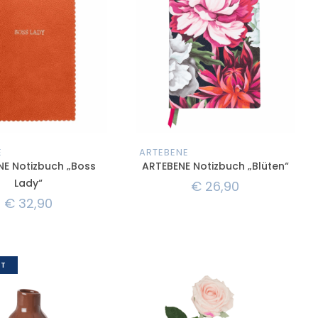
E
ARTEBENE
E Notizbuch „Boss
ARTEBENE Notizbuch „Blüten“
Lady“
€
26,90
€
32,90
T