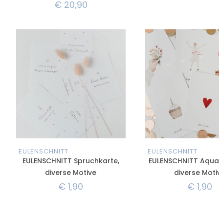
€
20,90
EULENSCHNITT
EULENSCHNITT
EULENSCHNITT Spruchkarte,
EULENSCHNITT Aquar
diverse Motive
diverse Moti
€
1,90
€
1,90