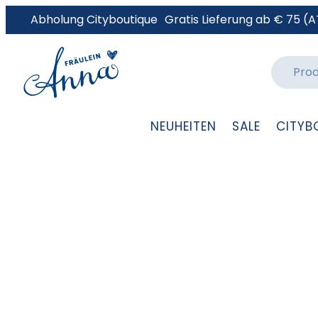
Abholung Cityboutique
Gratis Lieferung ab € 75 (A
NEUHEITEN
SALE
CITYB