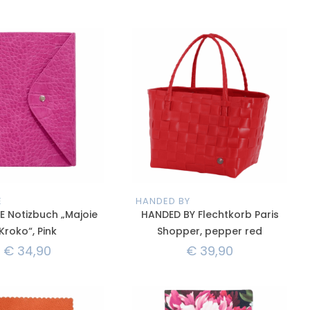
E
HANDED BY
E Notizbuch „Majoie
HANDED BY Flechtkorb Paris
Kroko“, Pink
Shopper, pepper red
€
34,90
€
39,90