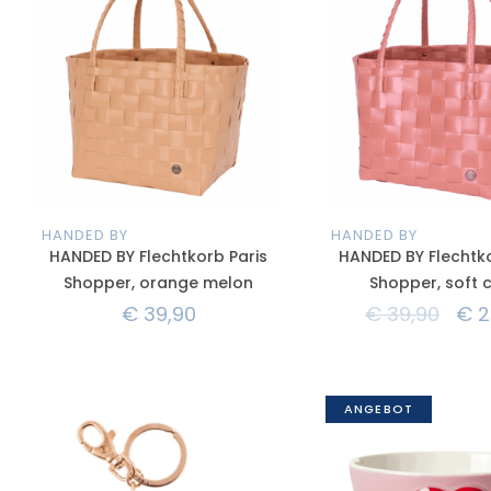
HANDED BY
HANDED BY
HANDED BY Flechtkorb Paris
HANDED BY Flechtko
Shopper, orange melon
Shopper, soft 
€
39,90
€
39,90
€
2
ANGEBOT