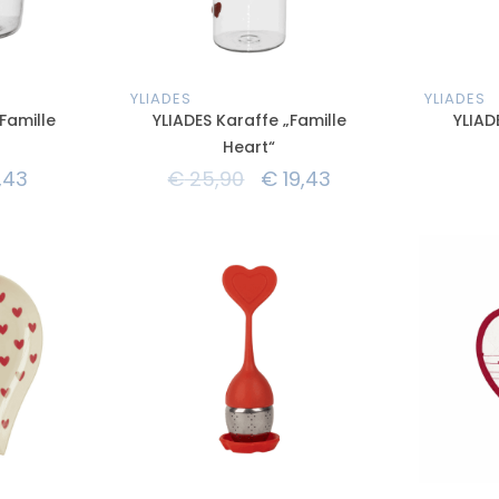
YLIADES
YLIADES
Famille
YLIADES Karaffe „Famille
YLIAD
Heart“
,43
€
25,90
€
19,43