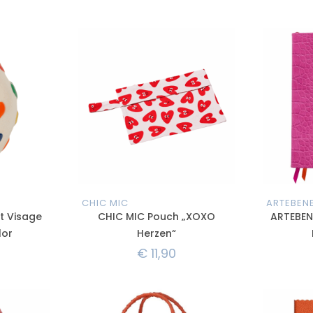
CHIC MIC
ARTEBEN
t Visage
CHIC MIC Pouch „XOXO
ARTEBEN
lor
Herzen“
€
11,90