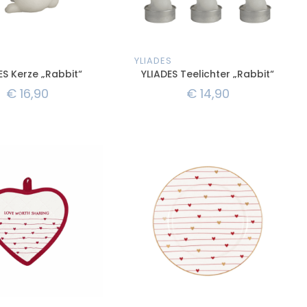
YLIADES
ES Kerze „Rabbit“
YLIADES Teelichter „Rabbit“
€
16,90
€
14,90