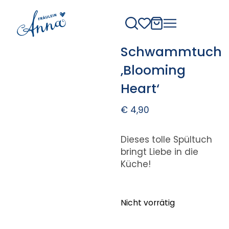
Schwammtuch
‚Blooming
Heart‘
€
4,90
Dieses tolle Spültuch
bringt Liebe in die
Küche!
Nicht vorrätig