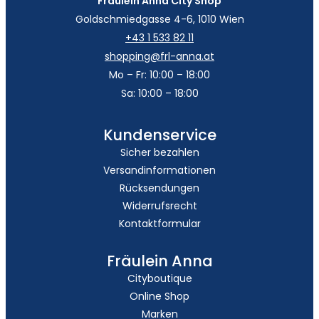
Fräulein Anna City Shop
Goldschmiedgasse 4-6, 1010 Wien
+43 1 533 82 11
shopping@frl-anna.at
Mo – Fr: 10:00 – 18:00
Sa: 10:00 – 18:00
Kundenservice
Sicher bezahlen
Versandinformationen
Rücksendungen
Widerrufsrecht
Kontaktformular
Fräulein Anna
Cityboutique
Online Shop
Marken