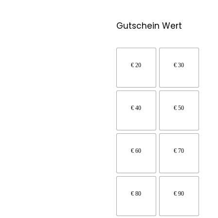
Gutschein Wert
€ 20
€ 30
€ 40
€ 50
€ 60
€ 70
€ 80
€ 90