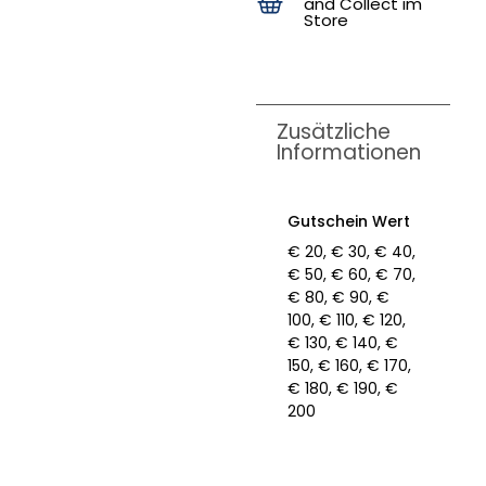
and Collect im
Store
Zusätzliche
Informationen
Gutschein Wert
€ 20, € 30, € 40,
€ 50, € 60, € 70,
€ 80, € 90, €
100, € 110, € 120,
€ 130, € 140, €
150, € 160, € 170,
€ 180, € 190, €
200