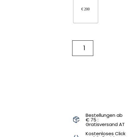
€ 200
IN DEN
WARENKORB
Bestellungen ab
€ 75 :
Gratisversand AT
Kostenloses Click