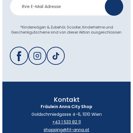
Newsletter
>
Anmeldung
*Kinderwägen & Zubehör, Scooter, Kinderhelme und
Geschenkgutscheine sind von dieser Aktion ausgeschlossen.
Kontakt
Fräulein Anna City Shop
Goldschmiedgasse 4-6, 1010 Wien
+43 1 533 82 11
shopping@frl-anna.at