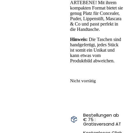
ARTEBENE! Mit ihrem
kompakten Format bietet sie
genug Platz für Concealer,
Puder, Lippenstift, Mascara
& Co und passt perfekt in
die Handtasche.
Hinweis:
Die Taschen sind
handgefertigt, jedes Stück
ist somit ein Unikat und
kann etwas vom
Produktbild abweichen.
Nicht vorrätig
Bestellungen ab
€ 75 :
Gratisversand AT
Kostenloses Click