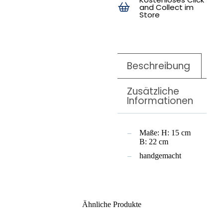
and Collect im
Store
Beschreibung
Zusätzliche
Informationen
Maße: H: 15 cm
B: 22 cm
handgemacht
Ähnliche Produkte