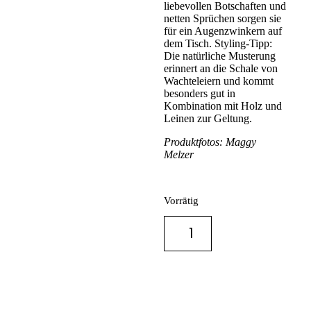
liebevollen Botschaften und
netten Sprüchen sorgen sie
für ein Augenzwinkern auf
dem Tisch. Styling-Tipp:
Die natürliche Musterung
erinnert an die Schale von
Wachteleiern und kommt
besonders gut in
Kombination mit Holz und
Leinen zur Geltung.
Produktfotos: Maggy
Melzer
Vorrätig
IN DEN
WARENKORB