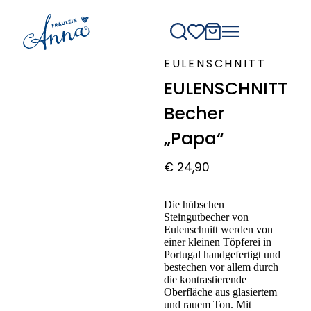
EULENSCHNITT
EULENSCHNITT
Becher
„Papa“
€
24,90
Die hübschen
Steingutbecher von
Eulenschnitt werden von
einer kleinen Töpferei in
Portugal handgefertigt und
bestechen vor allem durch
die kontrastierende
Oberfläche aus glasiertem
und rauem Ton. Mit