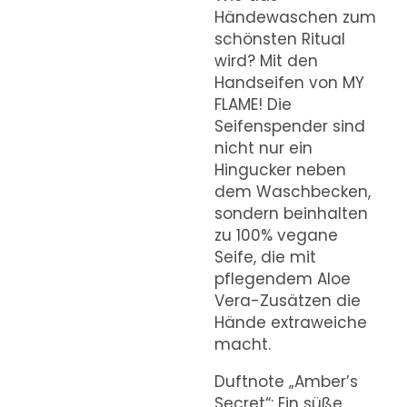
Händewaschen zum
schönsten Ritual
wird? Mit den
Handseifen von MY
FLAME! Die
Seifenspender sind
nicht nur ein
Hingucker neben
dem Waschbecken,
sondern beinhalten
zu 100% vegane
Seife, die mit
pflegendem Aloe
Vera-Zusätzen die
Hände extraweiche
macht.
Duftnote „Amber’s
Secret“: Ein süße