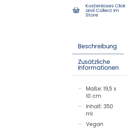
Kostenloses Click
and Collect im
Store
Beschreibung
Zusätzliche
Informationen
Maße: 19,5 x
10 cm
Inhalt: 350
ml
Vegan