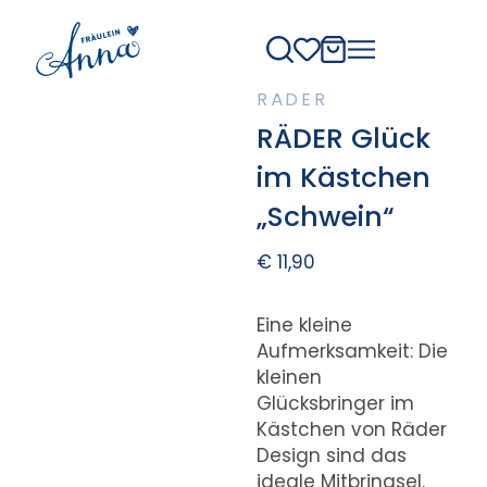
RÄDER
RÄDER Glück
im Kästchen
„Schwein“
€
11,90
Eine kleine
Aufmerksamkeit: Die
kleinen
Glücksbringer im
Kästchen von Räder
Design sind das
ideale Mitbringsel.