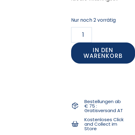
Nur noch 2 vorrätig
IN DEN
WARENKORB
Bestellungen ab
€ 75 :
Gratisversand AT
Kostenloses Click
and Collect im
Store