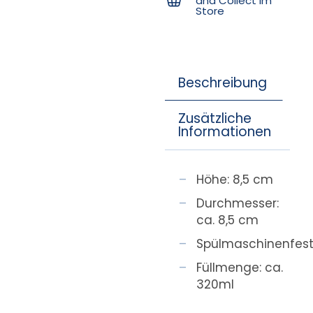
and Collect im
Store
Beschreibung
Zusätzliche
Informationen
Höhe: 8,5 cm
Durchmesser:
ca. 8,5 cm
Spülmaschinenfes
Füllmenge: ca.
320ml