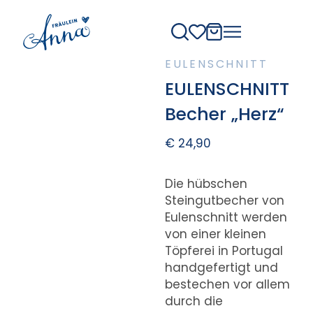
EULENSCHNITT
EULENSCHNITT
Becher „Herz“
€
24,90
Die hübschen
Steingutbecher von
Eulenschnitt werden
von einer kleinen
Töpferei in Portugal
handgefertigt und
bestechen vor allem
durch die