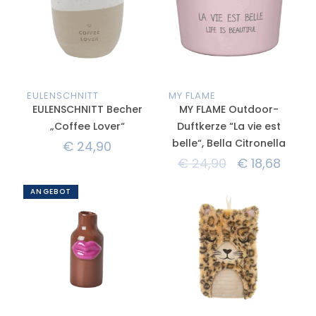
EULENSCHNITT
MY FLAME
EULENSCHNITT Becher
MY FLAME Outdoor-
„Coffee Lover“
Duftkerze “La vie est
belle“, Bella Citronella
€
24,90
€
24,90
€
18,68
ANGEBOT