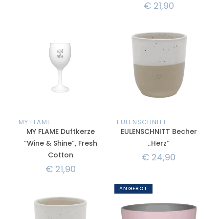
€
21,90
MY FLAME
EULENSCHNITT
MY FLAME Duftkerze
EULENSCHNITT Becher
“Wine & Shine“, Fresh
„Herz“
Cotton
€
24,90
€
21,90
ANGEBOT