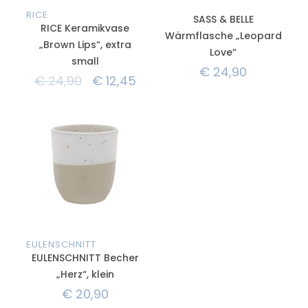
RICE
SASS & BELLE
RICE Keramikvase
Wärmflasche „Leopard
„Brown Lips“, extra
Love“
small
€
24,90
€
24,90
€
12,45
EULENSCHNITT
EULENSCHNITT Becher
„Herz“, klein
€
20,90