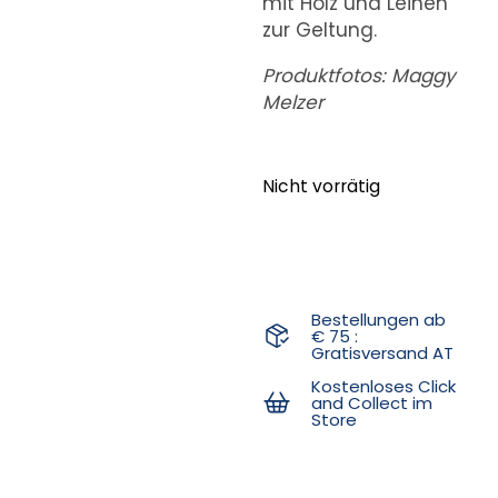
mit Holz und Leinen
zur Geltung.
Produktfotos: Maggy
Melzer
Nicht vorrätig
Bestellungen ab
€ 75 :
Gratisversand AT
Kostenloses Click
and Collect im
Store