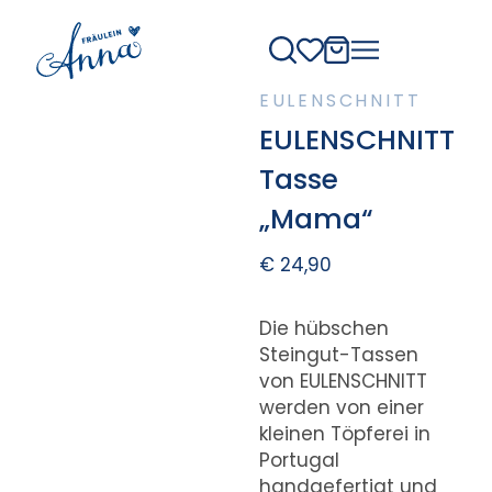
EULENSCHNITT
EULENSCHNITT
Tasse
„Mama“
€
24,90
Die hübschen
Steingut-Tassen
von EULENSCHNITT
werden von einer
kleinen Töpferei in
Portugal
handgefertigt und