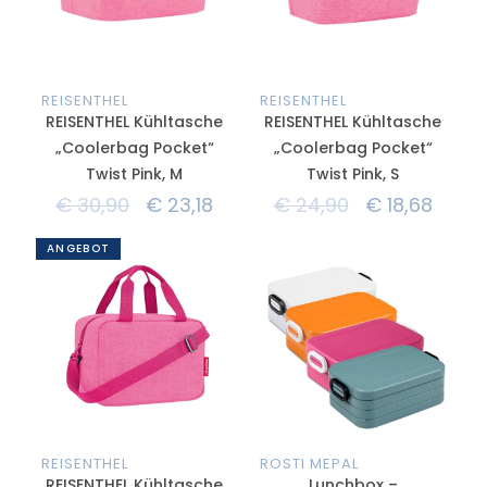
REISENTHEL
REISENTHEL
REISENTHEL Kühltasche
REISENTHEL Kühltasche
„Coolerbag Pocket“
„Coolerbag Pocket“
Twist Pink, M
Twist Pink, S
€
30,90
€
23,18
€
24,90
€
18,68
ANGEBOT
REISENTHEL
ROSTI MEPAL
REISENTHEL Kühltasche
Lunchbox –