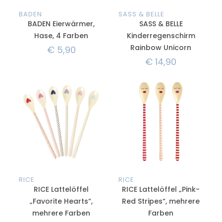
BADEN
SASS & BELLE
BADEN Eierwärmer,
SASS & BELLE
Hase, 4 Farben
Kinderregenschirm
Rainbow Unicorn
€
5,90
€
14,90
RICE
RICE
RICE Lattelöffel
RICE Lattelöffel „Pink-
„Favorite Hearts“,
Red Stripes“, mehrere
mehrere Farben
Farben