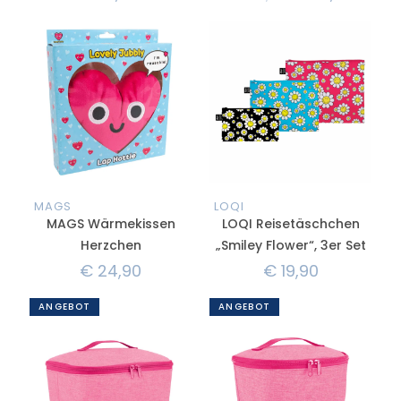
MAGS
LOQI
MAGS Wärmekissen
LOQI Reisetäschchen
Herzchen
„Smiley Flower“, 3er Set
€
24,90
€
19,90
ANGEBOT
ANGEBOT