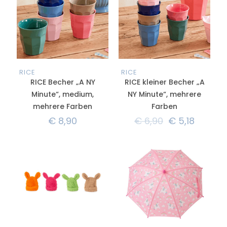
RICE
RICE
RICE Becher „A NY
RICE kleiner Becher „A
Minute“, medium,
NY Minute“, mehrere
mehrere Farben
Farben
€
8,90
€
6,90
€
5,18