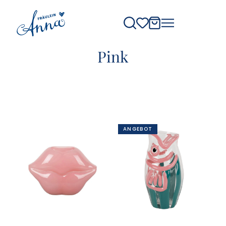
Pink
ANGEBOT