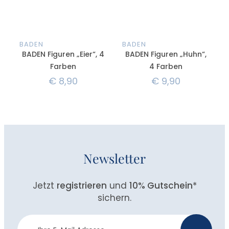
BADEN
BADEN
BADEN Figuren „Eier“, 4
BADEN Figuren „Huhn“,
Farben
4 Farben
€
8,90
€
9,90
Newsletter
Jetzt
registrieren
und
10% Gutschein
*
sichern.
Newsletter