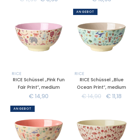
ANGEBOT
RICE
RICE
RICE Schüssel „Pink Fun
RICE Schüssel „Blue
Fair Print“, medium
Ocean Print“, medium
€
14,90
€
14,90
€
11,18
ANGEBOT