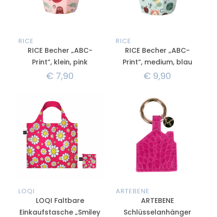
RICE
RICE
RICE Becher „ABC-
RICE Becher „ABC-
Print“, klein, pink
Print“, medium, blau
€
7,90
€
9,90
LOQI
ARTEBENE
LOQI Faltbare
ARTEBENE
Einkaufstasche „Smiley
Schlüsselanhänger