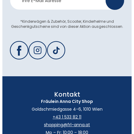
>
Anmeldung
*Kinderwägen & Zubehör, Scooter, Kinderhelme und
Geschenkgutscheine sind von dieser Aktion ausgeschlossen.
Kontakt
Fräulein Anna City Shop
Goldschmiedgasse 4-6, 1010 Wien
+43 1 533 82 11
shopping@frl-anna.at
Mo – Fr: 10:00 – 18:00