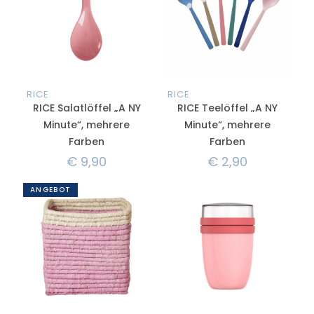
RICE
RICE
RICE Salatlöffel „A NY
RICE Teelöffel „A NY
Minute“, mehrere
Minute“, mehrere
Farben
Farben
€
9,90
€
2,90
ANGEBOT