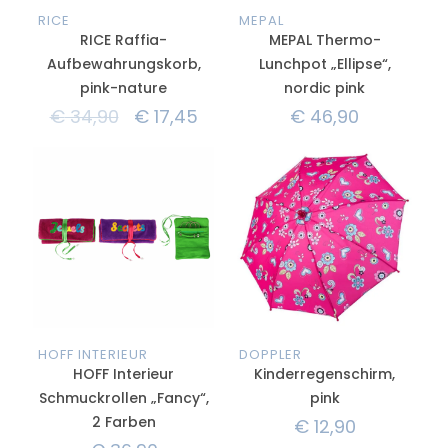
RICE
MEPAL
RICE Raffia-
MEPAL Thermo-
Aufbewahrungskorb,
Lunchpot „Ellipse“,
pink-nature
nordic pink
€
34,90
€
17,45
€
46,90
HOFF INTERIEUR
DOPPLER
HOFF Interieur
Kinderregenschirm,
Schmuckrollen „Fancy“,
pink
2 Farben
€
12,90