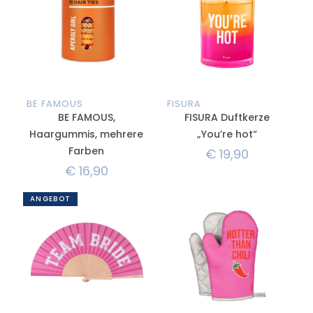
BE FAMOUS
FISURA
BE FAMOUS,
FISURA Duftkerze
Haargummis, mehrere
„You’re hot“
Farben
€
19,90
€
16,90
ANGEBOT