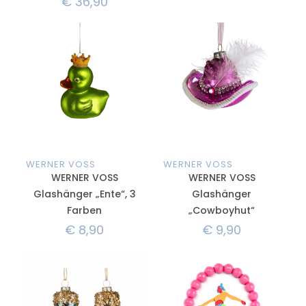
€
36,90
WERNER VOSS
WERNER VOSS
WERNER VOSS
WERNER VOSS
Glashänger „Ente“, 3
Glashänger
Farben
„Cowboyhut“
€
8,90
€
9,90