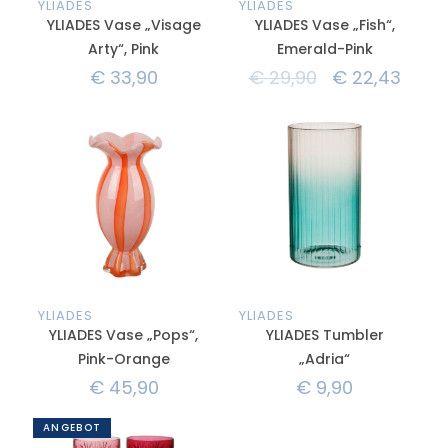
YLIADES
YLIADES
YLIADES Vase „Visage
YLIADES Vase „Fish“,
Arty“, Pink
Emerald-Pink
€
33,90
€
29,90
€
22,43
YLIADES
YLIADES
YLIADES Vase „Pops“,
YLIADES Tumbler
Pink-Orange
„Adria“
€
45,90
€
9,90
ANGEBOT