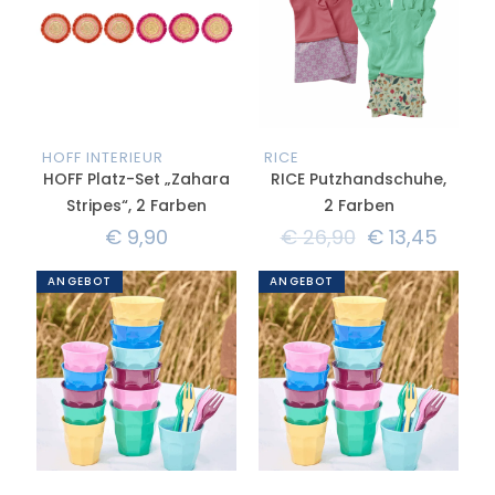
HOFF INTERIEUR
RICE
HOFF Platz-Set „Zahara
RICE Putzhandschuhe,
Stripes“, 2 Farben
2 Farben
€
9,90
€
26,90
€
13,45
ANGEBOT
ANGEBOT