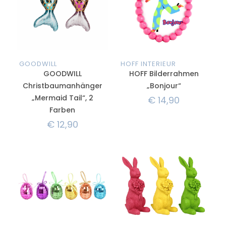
GOODWILL
HOFF INTERIEUR
GOODWILL
HOFF Bilderrahmen
Christbaumanhänger
„Bonjour“
„Mermaid Tail“, 2
€
14,90
Farben
€
12,90