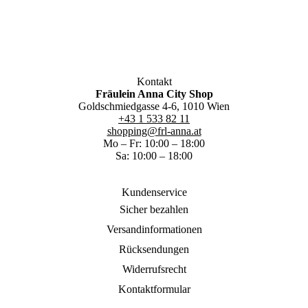
Kontakt
Fräulein Anna City Shop
Goldschmiedgasse 4-6, 1010 Wien
+43 1 533 82 11
shopping@frl-anna.at
Mo – Fr: 10:00 – 18:00
Sa: 10:00 – 18:00
Kundenservice
Sicher bezahlen
Versandinformationen
Rücksendungen
Widerrufsrecht
Kontaktformular