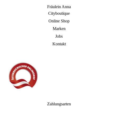
Fräulein Anna
Cityboutique
Online Shop
Marken
Jobs
Kontakt
Zahlungsarten