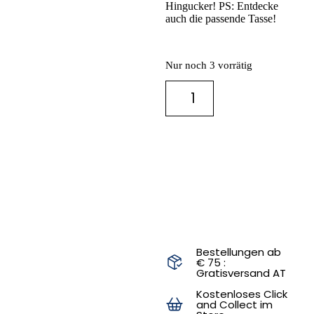
Hingucker! PS: Entdecke
auch die passende Tasse!
Nur noch 3 vorrätig
IN DEN
WARENKORB
Bestellungen ab
€ 75 :
Gratisversand AT
Kostenloses Click
and Collect im