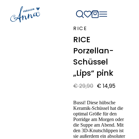
RICE
RICE
Angebot
Porzellan-
Schüssel
„Lips“ pink
€
29,90
€
14,95
Bussi! Diese hübsche
Keramik-Schüssel hat die
optimal Größe für den
Porridge am Morgen oder
die Suppe am Abend. Mit
den 3D-Knutschlippen ist
sie außerdem ein absoluter