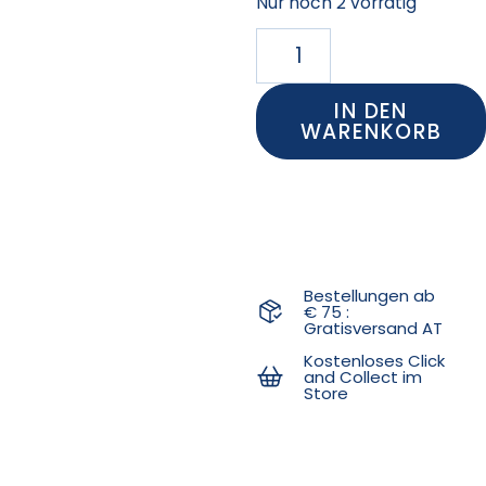
Nur noch 2 vorrätig
IN DEN
WARENKORB
Bestellungen ab
€ 75 :
Gratisversand AT
Kostenloses Click
and Collect im
Store