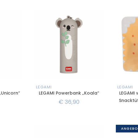
LEGAMI
LEGAMI
„Unicorn“
LEGAMI Powerbank „Koala“
LEGAMI 
Snacktüt
€
36,90
ANGEBO