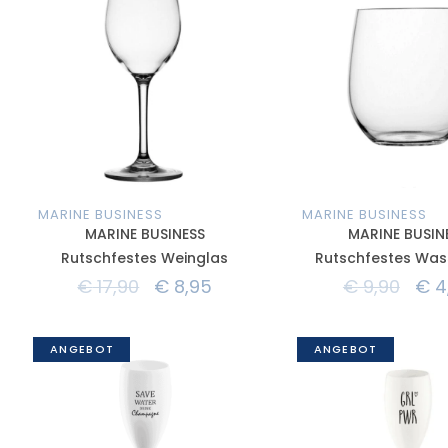
MARINE BUSINESS
MARINE BUSINESS
MARINE BUSINESS
MARINE BUSIN
Rutschfestes Weinglas
Rutschfestes Was
€
17,90
€
8,95
€
9,90
€
4
ANGEBOT
ANGEBOT