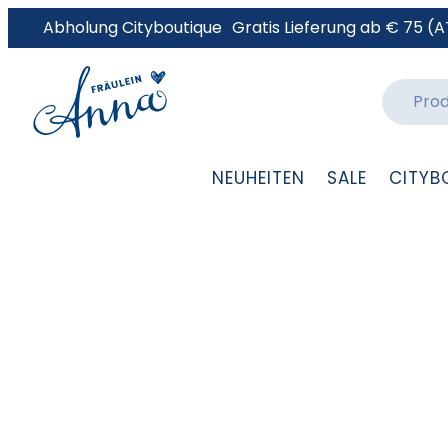
Abholung Cityboutique
Gratis Lieferung ab € 75 (A
NEUHEITEN
SALE
CITYB