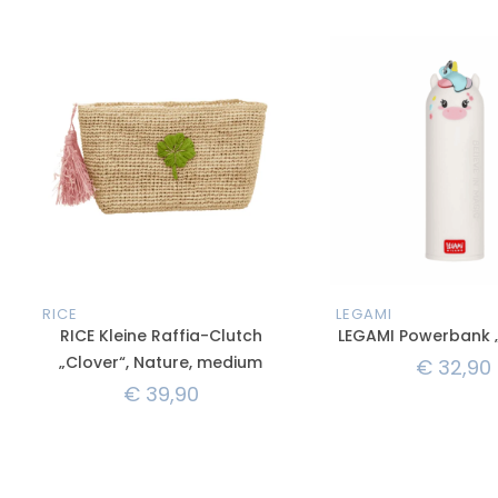
RICE
LEGAMI
RICE Kleine Raffia-Clutch
LEGAMI Powerbank 
„Clover“, Nature, medium
€
32,90
€
39,90