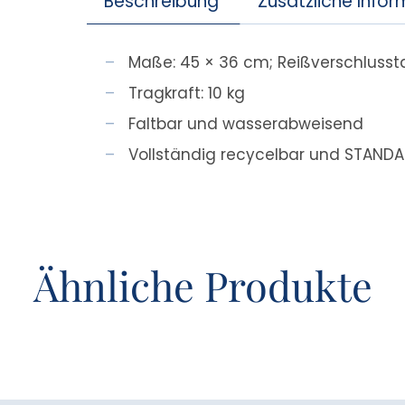
Beschreibung
Zusätzliche Info
Maße: 45 × 36 cm; Reißverschlusstas
Tragkraft: 10 kg
Faltbar und wasserabweisend
Vollständig recycelbar und STANDAR
Ähnliche Produkte