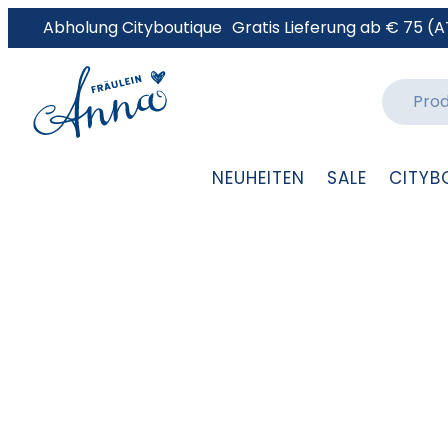
Abholung Cityboutique
Gratis Lieferung ab € 75 (A
NEUHEITEN
SALE
CITYB