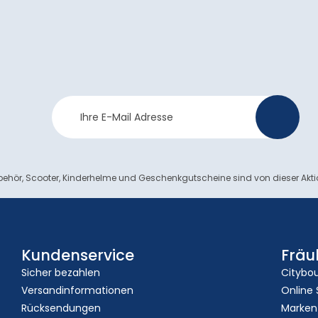
Newsletter
>
Anmeldung
ehör, Scooter, Kinderhelme und Geschenkgutscheine sind von dieser Akt
Kundenservice
Fräu
Sicher bezahlen
Citybo
Versandinformationen
Online
Rücksendungen
Marken