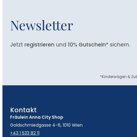
Newsletter
Jetzt
registrieren
und
10% Gutschein
* sichern.
*Kinderwägen & Zub
Kontakt
Fräulein Anna City Shop
Goldschmiedgasse 4-6, 1010 Wien
+43 1 533 82 11