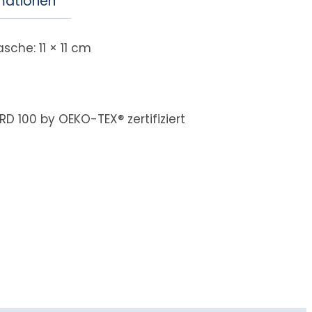
rmationen
che: 11 × 11 cm
D 100 by OEKO-TEX® zertifiziert