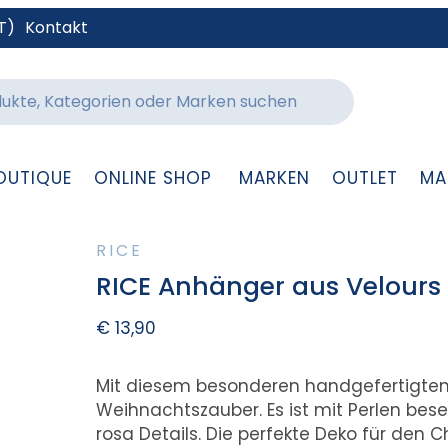
T)
Kontakt
OUTIQUE
ONLINE SHOP
MARKEN
OUTLET
MA
RICE
RICE Anhänger aus Velours 
€
13,90
Mit diesem besonderen handgefertigte
Weihnachtszauber. Es ist mit Perlen bes
rosa Details. Die perfekte Deko für den 