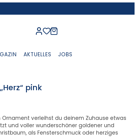
GAZIN
AKTUELLES
JOBS
„Herz“ pink
n Ornament verleihst du deinem Zuhause etwas
etzt und voller wunderschöner goldener und
Christbaum, als Fensterschmuck oder herziges