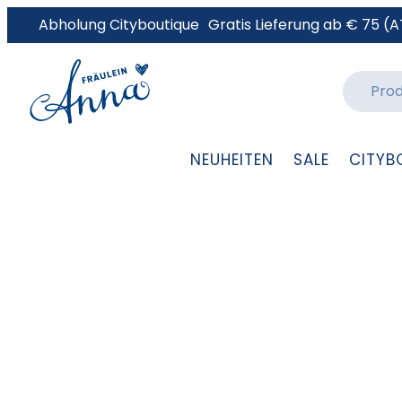
Abholung Cityboutique
Gratis Lieferung ab € 75 (A
NEUHEITEN
SALE
CITYB