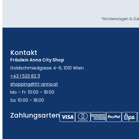
*Kinderwägen & Zub
Kontakt
Fräulein Anna City Shop
Goldschmiedgasse 4-6, 1010 Wien
+43 1 533 82 11
shopping@frl-anna.at
Mo – Fr: 10:00 – 18:00
Sa: 10:00 – 18:00
Zahlungsarten