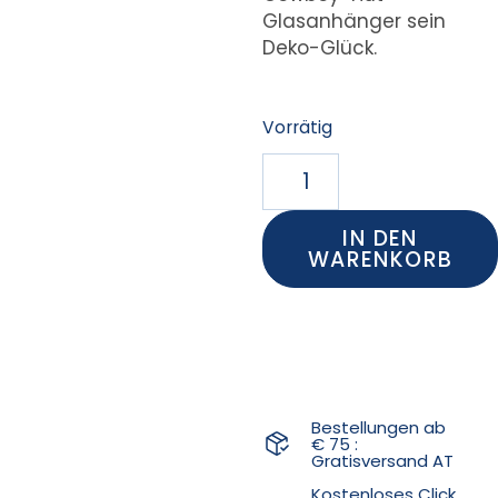
Glasanhänger sein
Deko-Glück.
Vorrätig
IN DEN
WARENKORB
Bestellungen ab
€ 75 :
Gratisversand AT
Kostenloses Click