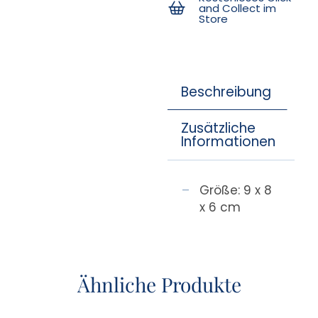
and Collect im
Store
Beschreibung
Zusätzliche
Informationen
Größe: 9 x 8
x 6 cm
Ähnliche Produkte