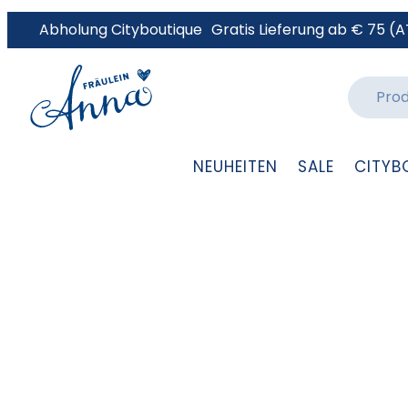
Abholung Cityboutique
Gratis Lieferung ab € 75 (A
NEUHEITEN
SALE
CITYB