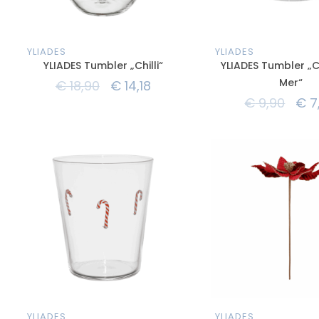
YLIADES
YLIADES
YLIADES Tumbler „Chilli“
YLIADES Tumbler „C
Mer“
€
18,90
€
14,18
€
9,90
€
7
YLIADES
YLIADES