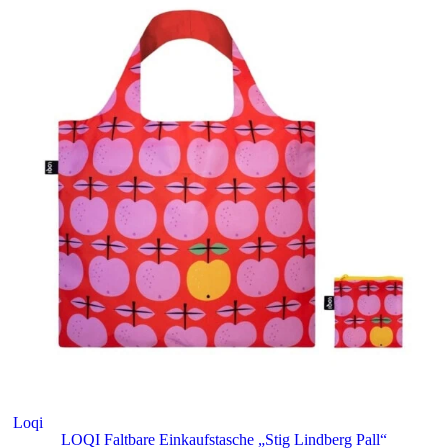
Loqi
LOQI Faltbare Einkaufstasche „Stig Lindberg Pall“