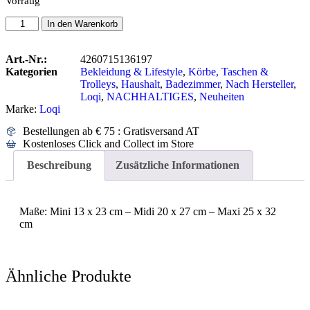
Vorrätig
In den Warenkorb
Art.-Nr.:
4260715136197
Kategorien
Bekleidung & Lifestyle
,
Körbe, Taschen &
Trolleys
,
Haushalt
,
Badezimmer
,
Nach Hersteller
,
Loqi
,
NACHHALTIGES
,
Neuheiten
Marke:
Loqi
Bestellungen ab € 75 : Gratisversand AT
Kostenloses Click and Collect im Store
Beschreibung
Zusätzliche Informationen
Maße: Mini 13 x 23 cm – Midi 20 x 27 cm – Maxi 25 x 32
cm
Ähnliche Produkte