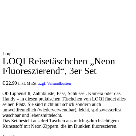
Loqi
LOQI Reisetäschchen „Neon
Fluoreszierend“, 3er Set
€
22,90
inkl. MwSt.
zzgl. Versandkosten
Ob Lippenstift, Zahnbürste, Pass, Schlüssel, Kamera oder das
Handy – in diesen praktischen Täschchen von LOQI findet alles
seinen Platz. Sie sind nicht nur schick sondern auch
umweltfreundlich (wiederverwendbar), leicht, spritzwasserfest,
waschbar und lebensmittelecht.
Das Set besteht aus drei Taschen aus milchig-durchsichtigem
Kunststoff mit Neon-Zippern, die im Dunklen fluoreszieren.