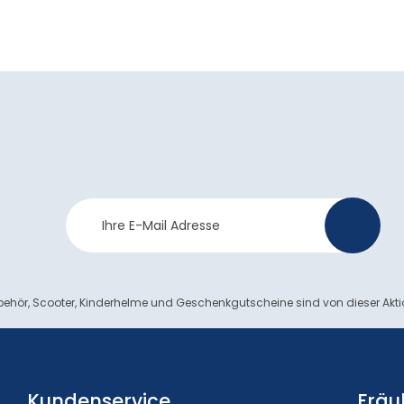
Newsletter
>
Anmeldung
ehör, Scooter, Kinderhelme und Geschenkgutscheine sind von dieser Akt
Kundenservice
Fräu