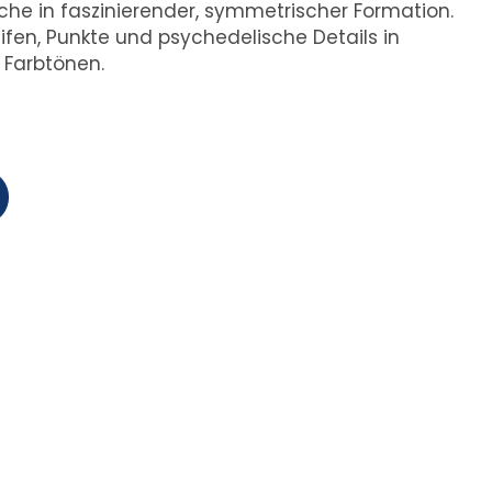
he in faszinierender, symmetrischer Formation.
eifen, Punkte und psychedelische Details in
 Farbtönen.