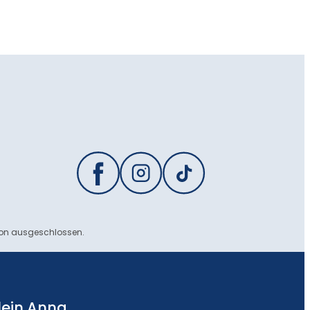
ion ausgeschlossen.
lein Anna