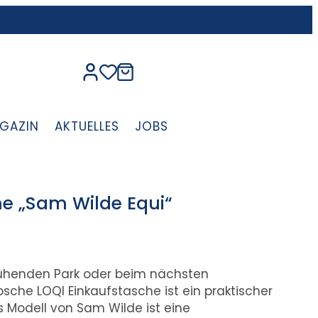
GAZIN
AKTUELLES
JOBS
he „Sam Wilde Equi“
ühenden Park oder beim nächsten
sche LOQI Einkaufstasche ist ein praktischer
es Modell von Sam Wilde ist eine