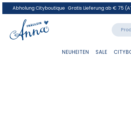
Abholung Cityboutique
Gratis Lieferung ab € 75 (A
NEUHEITEN
SALE
CITYB