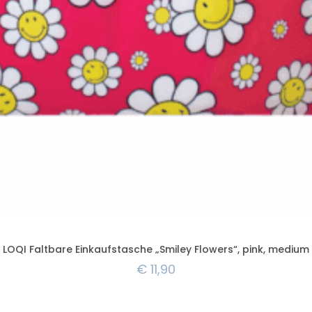
LOQI Faltbare Einkaufstasche „Smiley Flowers“, pink, medium
€
11,90