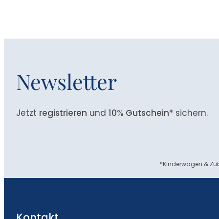
Newsletter
Jetzt
registrieren
und
10% Gutschein
* sichern.
*Kinderwägen & Zub
Kontakt