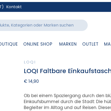
T)
Kontakt
OUTIQUE
ONLINE SHOP
MARKEN
OUTLET
MA
LOQI
LOQI Faltbare Einkaufstasc
€
14,90
Ob bei einem Spaziergang durch den bl
Einkaufsbummel durch die Stadt: Die hüb
Begleiter im Alltag und auf Reisen. Dies