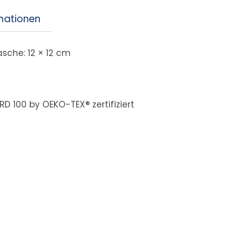
rmationen
sche: 12 × 12 cm
D 100 by OEKO-TEX® zertifiziert