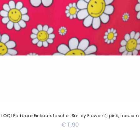
LOQI Faltbare Einkaufstasche „Smiley Flowers“, pink, medium
€
11,90