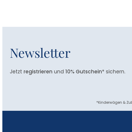
Newsletter
Jetzt
registrieren
und
10% Gutschein
* sichern.
*Kinderwägen & Zub