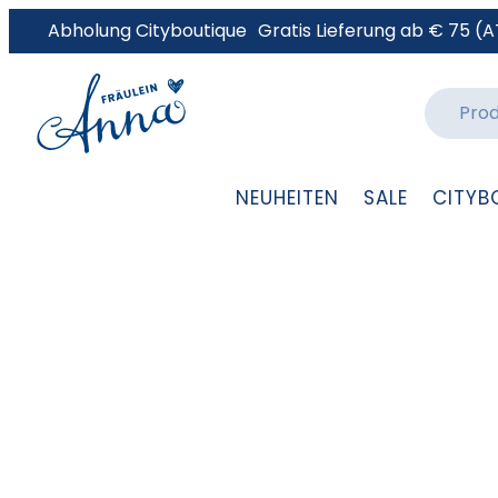
Abholung Cityboutique
Gratis Lieferung ab € 75 (A
NEUHEITEN
SALE
CITYB