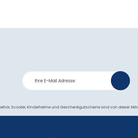
Newsletter
>
Anmeldung
ehör, Scooter, Kinderhelme und Geschenkgutscheine sind von dieser Akt