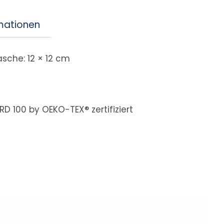
rmationen
sche: 12 × 12 cm
D 100 by OEKO-TEX® zertifiziert