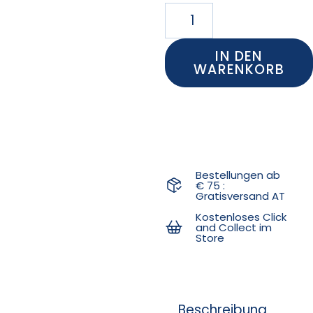
IN DEN
WARENKORB
Bestellungen ab
€ 75 :
Gratisversand AT
Kostenloses Click
and Collect im
Store
Beschreibung