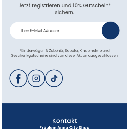
Jetzt
registrieren
und
10% Gutschein
*
sichern.
Newsletter
>
Anmeldung
*Kinderwägen & Zubehör, Scooter, Kinderhelme und
Geschenkgutscheine sind von dieser Aktion ausgeschlossen.
Kontakt
Fräulein Anna City Shop