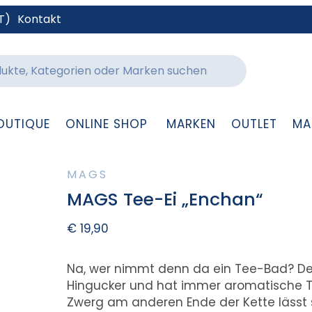
T)
Kontakt
OUTIQUE
ONLINE SHOP
MARKEN
OUTLET
MA
MAGS
MAGS Tee-Ei „Enchan“
€
19,90
Na, wer nimmt denn da ein Tee-Bad? Der 
Hingucker und hat immer aromatische Te
Zwerg am anderen Ende der Kette lässt