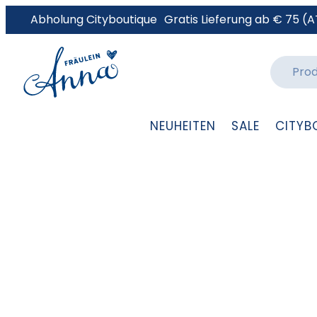
Abholung Cityboutique
Gratis Lieferung ab € 75 (A
NEUHEITEN
SALE
CITYB