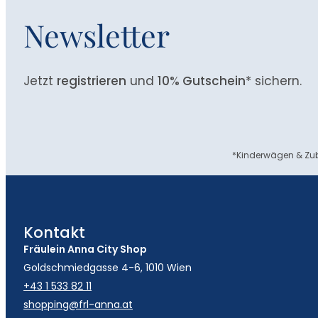
Newsletter
Jetzt
registrieren
und
10% Gutschein
* sichern.
*Kinderwägen & Zub
Kontakt
Fräulein Anna City Shop
Goldschmiedgasse 4-6, 1010 Wien
+43 1 533 82 11
shopping@frl-anna.at