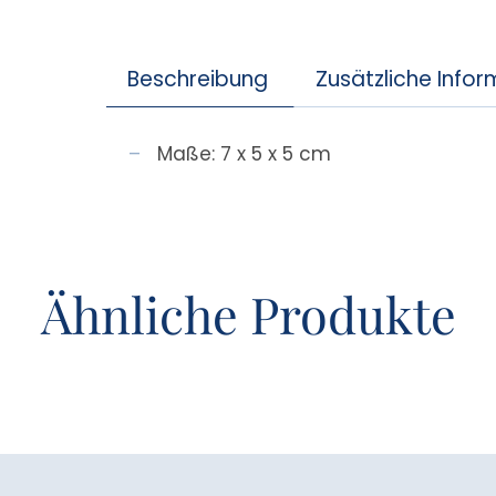
Beschreibung
Zusätzliche Info
Maße:
7 x 5 x 5 cm
Ähnliche Produkte