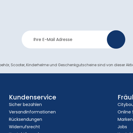
Newsletter
>
Anmeldung
ehör, Scooter, Kinderhelme und Geschenkgutscheine sind von dieser Akt
Kundenservice
Fräu
Sicher bezahlen
Citybo
Versandinformationen
Online
Rücksendungen
Marken
Widerrufsrecht
Jobs