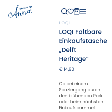
LOQI
LOQI Faltbare
Einkaufstasche
„Delft
Heritage“
€
14,90
Ob bei einem
Spaziergang durch
den blühenden Park
oder beim nächsten
Einkaufsbummel