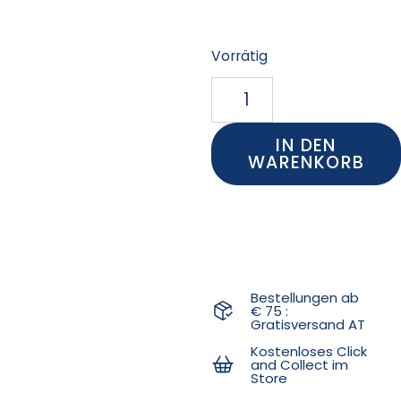
Vorrätig
IN DEN
WARENKORB
Bestellungen ab
€ 75 :
Gratisversand AT
Kostenloses Click
and Collect im
Store