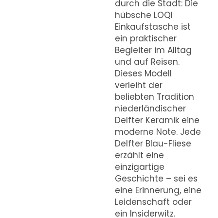
durch die Stadt: Die
hübsche LOQI
Einkaufstasche ist
ein praktischer
Begleiter im Alltag
und auf Reisen.
Dieses Modell
verleiht der
beliebten Tradition
niederländischer
Delfter Keramik eine
moderne Note. Jede
Delfter Blau-Fliese
erzählt eine
einzigartige
Geschichte – sei es
eine Erinnerung, eine
Leidenschaft oder
ein Insiderwitz.