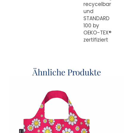
recycelbar
und
STANDARD
100 by
OEKO-TEX®
zertifiziert
Ähnliche Produkte