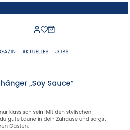
GAZIN
AKTUELLES
JOBS
nhänger „Soy Sauce“
 klassisch sein! Mit den stylischen
 du gute Laune in dein Zuhause und sorgst
inen Gästen.