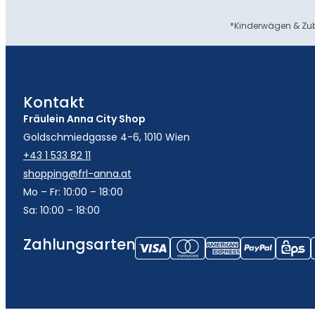
*Kinderwägen & Zub
Kontakt
Fräulein Anna City Shop
Goldschmiedgasse 4-6, 1010 Wien
+43 1 533 82 11
shopping@frl-anna.at
Mo – Fr: 10:00 – 18:00
Sa: 10:00 – 18:00
Zahlungsarten