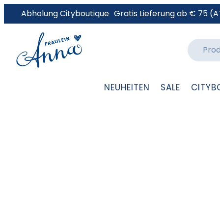
Abholung Cityboutique
Gratis Lieferung ab € 75 (A
NEUHEITEN
SALE
CITYB