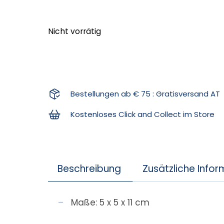
Nicht vorrätig
Bestellungen ab € 75 : Gratisversand AT
Kostenloses Click and Collect im Store
Beschreibung
Zusätzliche Info
Maße: 5 x 5 x 11 cm