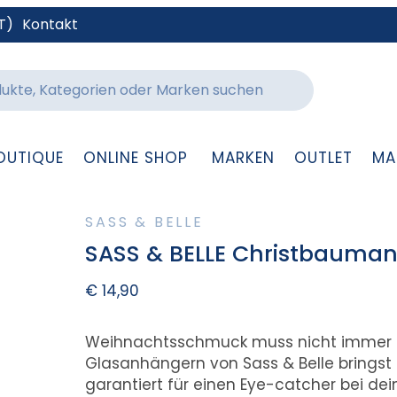
T)
Kontakt
OUTIQUE
ONLINE SHOP
MARKEN
OUTLET
MA
SASS & BELLE
SASS & BELLE Christbauma
€
14,90
Weihnachtsschmuck muss nicht immer nur
Glasanhängern von Sass & Belle bringst
garantiert für einen Eye-catcher bei de