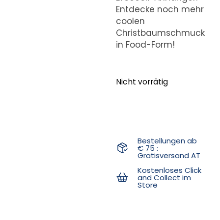
Entdecke noch mehr
coolen
Christbaumschmuck
in Food-Form!
Nicht vorrätig
Bestellungen ab
€ 75 :
Gratisversand AT
Kostenloses Click
and Collect im
Store