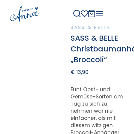
SASS & BELLE
SASS & BELLE
Christbaumanh
„Broccoli“
€
13,90
Fünf Obst- und
Gemüse-Sorten am
Tag zu sich zu
nehmen war nie
einfacher, als mit
diesem witzigen
Broccoli-Anhänger.