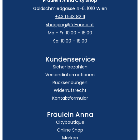
Fräulein Anna City Shop
Goldschmiedgasse 4-6, 1010 Wien
+43 1 533 82 11
shopping@frl-anna.at
Mo – Fr: 10:00 – 18:00
Sa: 10:00 – 18:00
Kundenservice
Sicher bezahlen
Versandinformationen
Rücksendungen
Widerrufsrecht
Kontaktformular
Fräulein Anna
Cityboutique
Online Shop
Marken