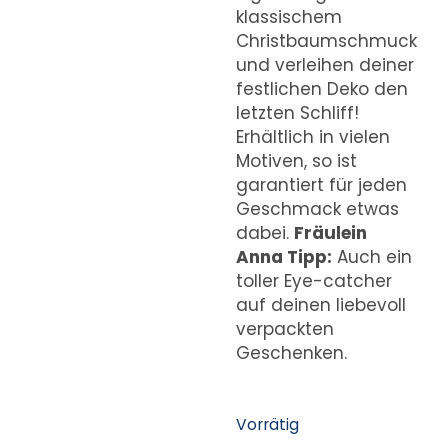
klassischem
Christbaumschmuck
und verleihen deiner
festlichen Deko den
letzten Schliff!
Erhältlich in vielen
Motiven, so ist
garantiert für jeden
Geschmack etwas
dabei.
Fräulein
Anna Tipp:
Auch ein
toller Eye-catcher
auf deinen liebevoll
verpackten
Geschenken.
Vorrätig