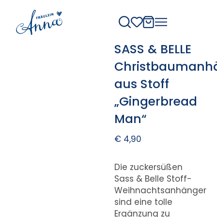
SASS & BELLE
Christbaumanh
aus Stoff
„Gingerbread
Man“
€
4,90
Die zuckersüßen
Sass & Belle Stoff-
Weihnachtsanhänger
sind eine tolle
Ergänzung zu