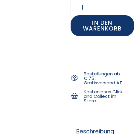
IN DEN
WARENKORB
Bestellungen ab
€ 75 :
Gratisversand AT
Kostenloses Click
and Collect im
Store
Beschreibung