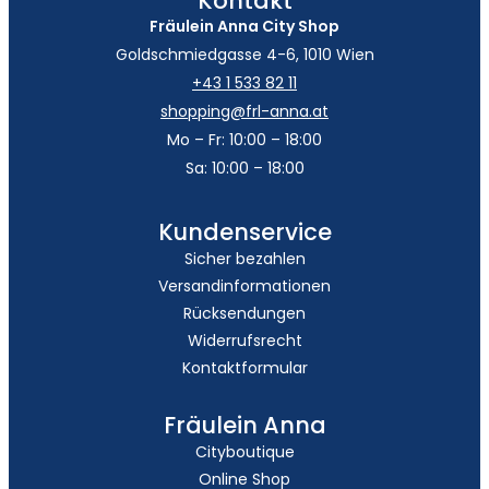
Kontakt
Fräulein Anna City Shop
Goldschmiedgasse 4-6, 1010 Wien
+43 1 533 82 11
shopping@frl-anna.at
Mo – Fr: 10:00 – 18:00
Sa: 10:00 – 18:00
Kundenservice
Sicher bezahlen
Versandinformationen
Rücksendungen
Widerrufsrecht
Kontaktformular
Fräulein Anna
Cityboutique
Online Shop