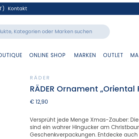
T)
Kontakt
OUTIQUE
ONLINE SHOP
MARKEN
OUTLET
MA
RÄDER
RÄDER Ornament „Oriental 
€
12,90
Versprüht jede Menge Xmas-Zauber: D
sind ein wahrer Hingucker am Christba
Geschenkverpackungen. Entdecke auch 