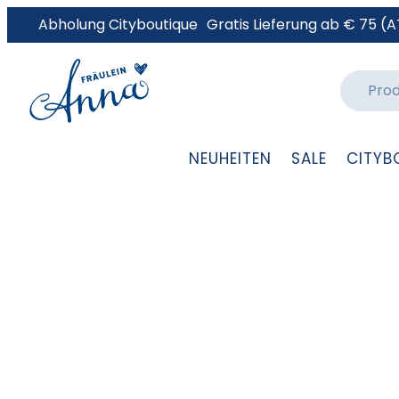
Abholung Cityboutique
Gratis Lieferung ab € 75 (A
NEUHEITEN
SALE
CITYB