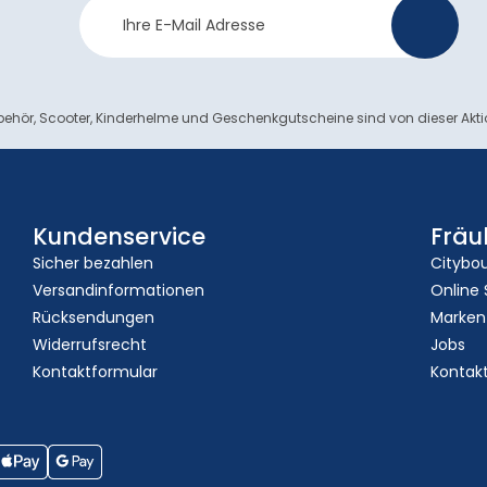
Newsletter
>
Anmeldung
ehör, Scooter, Kinderhelme und Geschenkgutscheine sind von dieser Akt
Kundenservice
Fräu
Sicher bezahlen
Citybo
Versandinformationen
Online
Rücksendungen
Marken
Widerrufsrecht
Jobs
Kontaktformular
Kontak