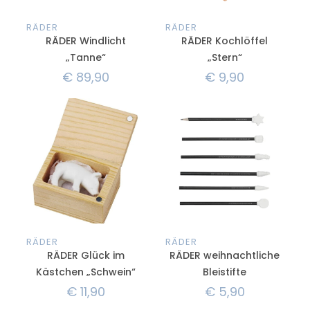
RÄDER
RÄDER
RÄDER Windlicht
RÄDER Kochlöffel
„Tanne“
„Stern“
€
89,90
€
9,90
RÄDER
RÄDER
RÄDER Glück im
RÄDER weihnachtliche
Kästchen „Schwein“
Bleistifte
€
11,90
€
5,90