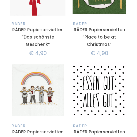
RÄDER
RÄDER
RÄDER Papierservietten
RÄDER Papierservietten
“Das schönste
“Place to be at
Geschenk“
Christmas“
€
4,90
€
4,90
RÄDER
RÄDER
RÄDER Papierservietten
RÄDER Papierservietten