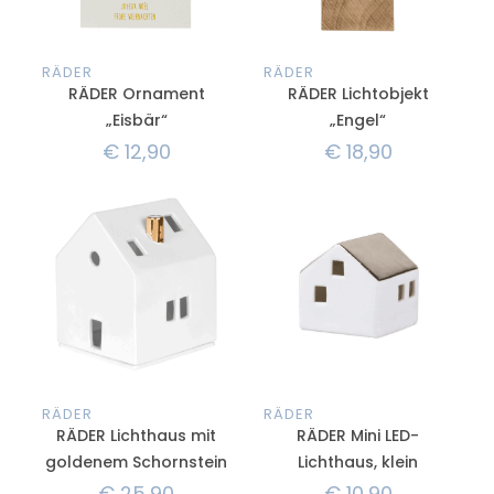
RÄDER
RÄDER
RÄDER Ornament
RÄDER Lichtobjekt
„Eisbär“
„Engel“
€
12,90
€
18,90
RÄDER
RÄDER
RÄDER Lichthaus mit
RÄDER Mini LED-
goldenem Schornstein
Lichthaus, klein
€
25,90
€
10,90