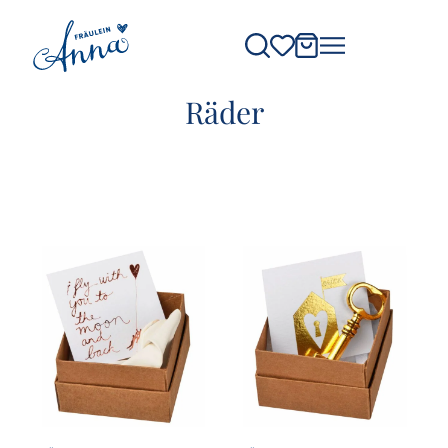
Räder