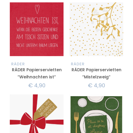
RÄDER
RÄDER
RÄDER Papierservietten
RÄDER Papierservietten
“Weihnachten ist“
“Mistelzweig“
€
4,90
€
4,90