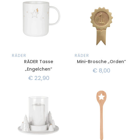
RÄDER
RÄDER
RÄDER Tasse
Mini-Brosche „Orden“
„Engelchen“
€
8,00
€
22,90