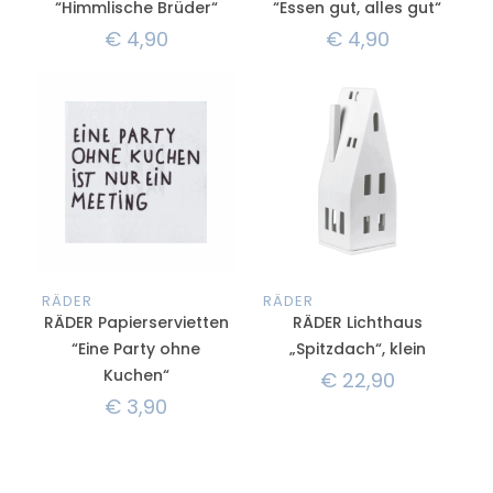
“Himmlische Brüder“
“Essen gut, alles gut“
€
4,90
€
4,90
RÄDER
RÄDER
RÄDER Papierservietten
RÄDER Lichthaus
“Eine Party ohne
„Spitzdach“, klein
Kuchen“
€
22,90
€
3,90