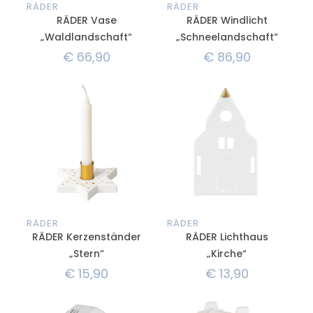
RÄDER
RÄDER
RÄDER Vase
RÄDER Windlicht
„Waldlandschaft“
„Schneelandschaft“
€
66,90
€
86,90
RÄDER
RÄDER
RÄDER Kerzenständer
RÄDER Lichthaus
„Stern“
„Kirche“
€
15,90
€
13,90