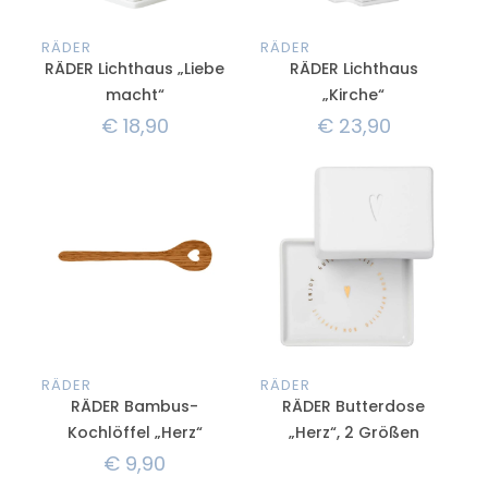
RÄDER
RÄDER
RÄDER Lichthaus „Liebe
RÄDER Lichthaus
macht“
„Kirche“
€
18,90
€
23,90
RÄDER
RÄDER
RÄDER Bambus-
RÄDER Butterdose
Kochlöffel „Herz“
„Herz“, 2 Größen
€
9,90