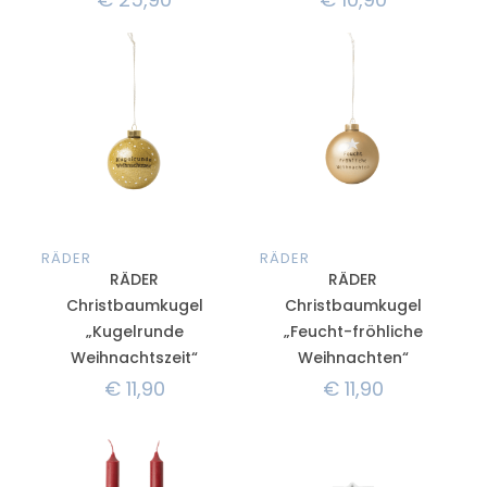
RÄDER
RÄDER
RÄDER
RÄDER
Christbaumkugel
Christbaumkugel
„Kugelrunde
„Feucht-fröhliche
Weihnachtszeit“
Weihnachten“
€
11,90
€
11,90