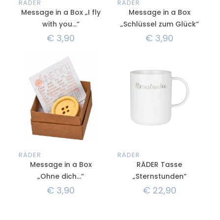
RÄDER
RÄDER
Message in a Box „I fly
Message in a Box
with you…“
„Schlüssel zum Glück“
€
3,90
€
3,90
RÄDER
RÄDER
Message in a Box
RÄDER Tasse
„Ohne dich…“
„Sternstunden“
€
3,90
€
22,90