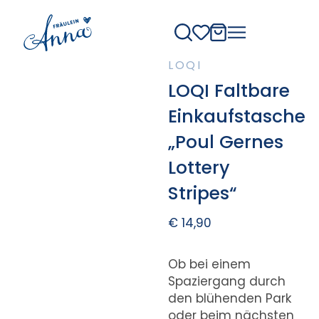
LOQI
LOQI Faltbare
Einkaufstasche
„Poul Gernes
Lottery
Stripes“
€
14,90
Ob bei einem
Spaziergang durch
den blühenden Park
oder beim nächsten