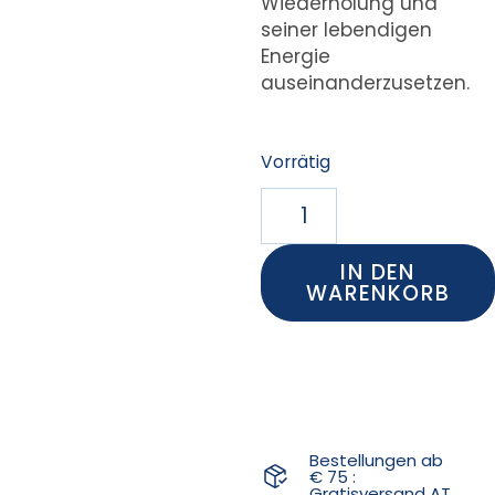
Wiederholung und
seiner lebendigen
Energie
auseinanderzusetzen.
Vorrätig
IN DEN
WARENKORB
Bestellungen ab
€ 75 :
Gratisversand AT