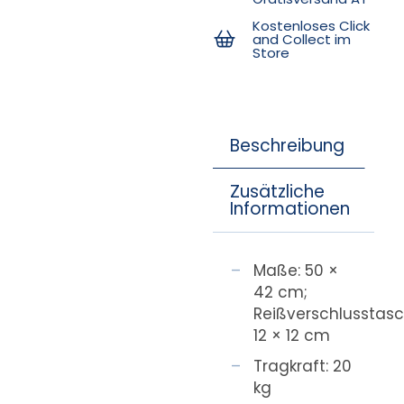
Kostenloses Click
and Collect im
Store
Beschreibung
Zusätzliche
Informationen
Maße: 50 ×
42 cm;
Reißverschlusstasc
12 × 12 cm
Tragkraft: 20
kg