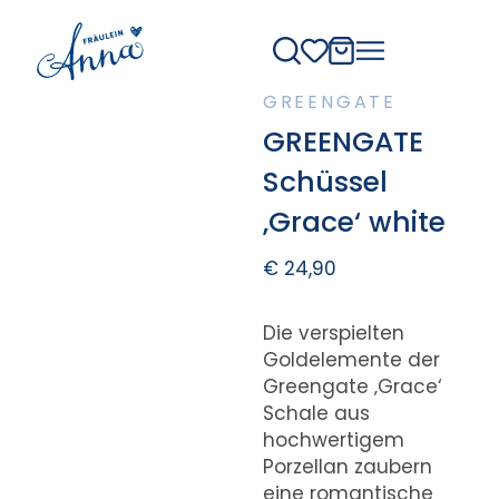
GREENGATE
GREENGATE
Schüssel
‚Grace‘ white
€
24,90
Die verspielten
Goldelemente der
Greengate ‚Grace‘
Schale aus
hochwertigem
Porzellan zaubern
eine romantische