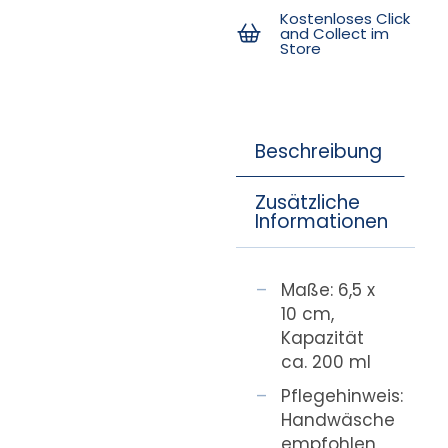
Kostenloses Click
and Collect im
Store
Beschreibung
Zusätzliche
Informationen
Maße: 6,5 x
10 cm,
Kapazität
ca. 200 ml
Pflegehinweis:
Handwäsche
empfohlen,