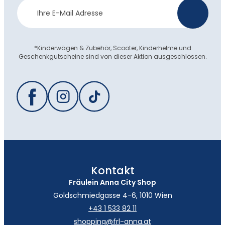
Newsletter
>
Anmeldung
*Kinderwägen & Zubehör, Scooter, Kinderhelme und
Geschenkgutscheine sind von dieser Aktion ausgeschlossen.
Kontakt
Fräulein Anna City Shop
Goldschmiedgasse 4-6, 1010 Wien
+43 1 533 82 11
shopping@frl-anna.at