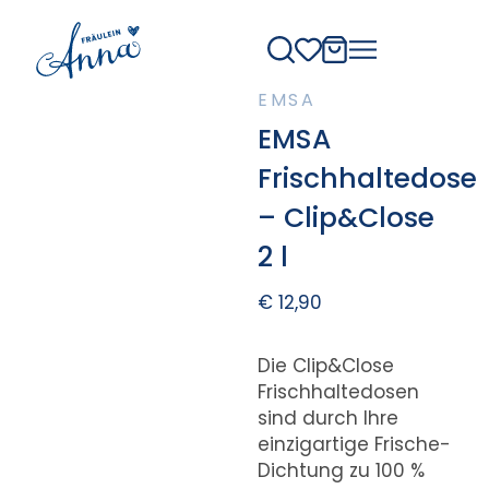
EMSA
EMSA
Frischhaltedose
– Clip&Close
2 l
€
12,90
Die Clip&Close
Frischhaltedosen
sind durch Ihre
einzigartige Frische-
Dichtung zu 100 %