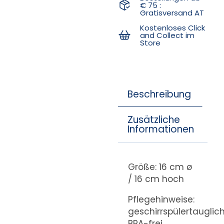
€ 75 :
Gratisversand AT
Kostenloses Click
and Collect im
Store
Beschreibung
Zusätzliche
Informationen
Größe: 16 cm ø
/ 16 cm hoch
Pflegehinweise:
geschirrspülertauglich
BPA-frei