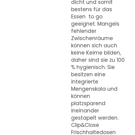
dicht und somit
bestens für das
Essen to go
geeignet. Mangels
fehlender
Zwischenräume
können sich auch
keine Keime bilden,
daher sind sie zu 100
% hygienisch. Sie
besitzen eine
integrierte
Mengenskala und
können
platzsparend
ineinander
gestapelt werden.
Clip&Close
Frischhaltedosen