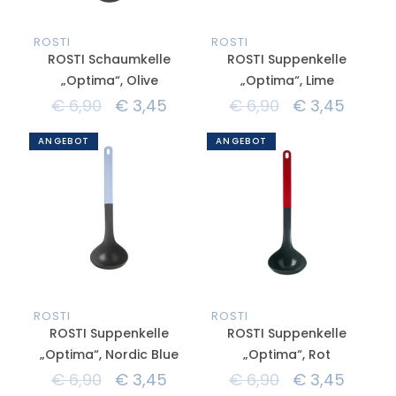
ROSTI
ROSTI
ROSTI Schaumkelle
ROSTI Suppenkelle
„Optima“, Olive
„Optima“, Lime
€
6,90
€
3,45
€
6,90
€
3,45
ANGEBOT
ANGEBOT
ROSTI
ROSTI
ROSTI Suppenkelle
ROSTI Suppenkelle
„Optima“, Nordic Blue
„Optima“, Rot
€
6,90
€
3,45
€
6,90
€
3,45