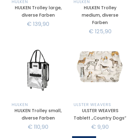
HULKEN
HULKEN
HULKEN Trolley large,
HULKEN Trolley
diverse Farben
medium, diverse
Farben
€
139,90
€
125,90
HULKEN
ULSTER WEAVERS
HULKEN Trolley small,
ULSTER WEAVERS
diverse Farben
Tablett „Country Dogs“
€
110,90
€
9,90