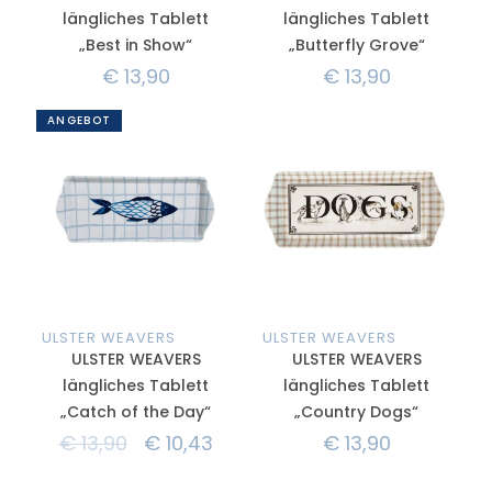
längliches Tablett
längliches Tablett
„Best in Show“
„Butterfly Grove“
€
13,90
€
13,90
ANGEBOT
ULSTER WEAVERS
ULSTER WEAVERS
ULSTER WEAVERS
ULSTER WEAVERS
längliches Tablett
längliches Tablett
„Catch of the Day“
„Country Dogs“
€
13,90
€
10,43
€
13,90