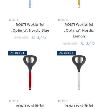
ROSTI
ROSTI
ROSTI Woklöffel
ROSTI Woklöffel
„Optima“, Nordic Blue
„Optima“, Nordic
Lemon
€
6,90
€
3,45
€
6,90
€
3,45
ANGEBOT
ANGEBOT
ROSTI
ROSTI
ROSTI Woklöffel
ROSTI Woklöffel