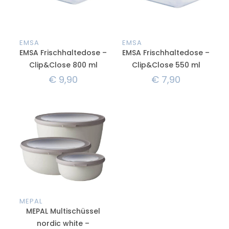
EMSA
EMSA
EMSA Frischhaltedose –
EMSA Frischhaltedose –
Clip&Close 800 ml
Clip&Close 550 ml
€
9,90
€
7,90
MEPAL
MEPAL Multischüssel
nordic white –