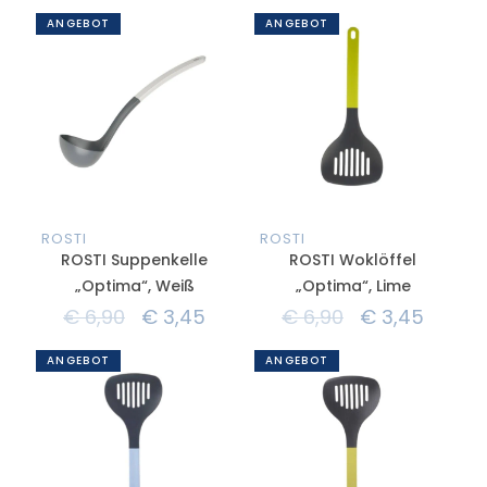
ANGEBOT
ANGEBOT
ROSTI
ROSTI
ROSTI Suppenkelle
ROSTI Woklöffel
„Optima“, Weiß
„Optima“, Lime
€
6,90
€
3,45
€
6,90
€
3,45
ANGEBOT
ANGEBOT