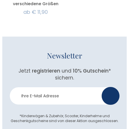
verschiedene Größen
ab
€
11,90
Newsletter
Jetzt
registrieren
und
10% Gutschein
*
sichern.
Newsletter
>
Anmeldung
*Kinderwägen & Zubehör, Scooter, Kinderhelme und
Geschenkgutscheine sind von dieser Aktion ausgeschlossen.